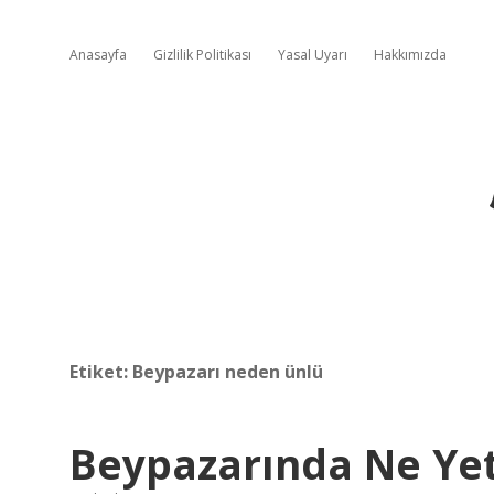
Anasayfa
Gizlilik Politikası
Yasal Uyarı
Hakkımızda
Etiket:
Beypazarı neden ünlü
Beypazarında Ne Yet