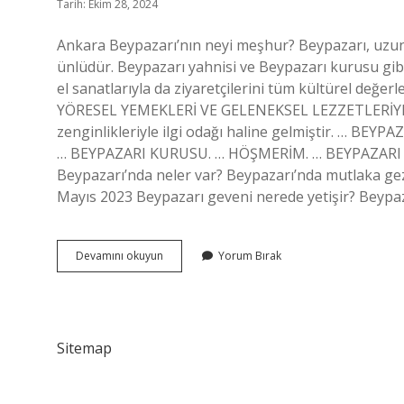
Tarih: Ekim 28, 2024
Ankara Beypazarı’nın neyi meşhur? Beypazarı, uzun y
ünlüdür. Beypazarı yahnisi ve Beypazarı kurusu gibi 
el sanatlarıyla da ziyaretçilerini tüm kültürel değer
YÖRESEL YEMEKLERİ VE GELENEKSEL LEZZETLERİYLE 
zenginlikleriyle ilgi odağı haline gelmiştir. … 
… BEYPAZARI KURUSU. … HÖŞMERİM. … BEYPAZARI 
Beypazarı’nda neler var? Beypazarı’nda mutlaka g
Mayıs 2023 Beypazarı geveni nerede yetişir? Beypa
Beypazarında
Devamını okuyun
Yorum Bırak
Ne
Yetişir
Sitemap