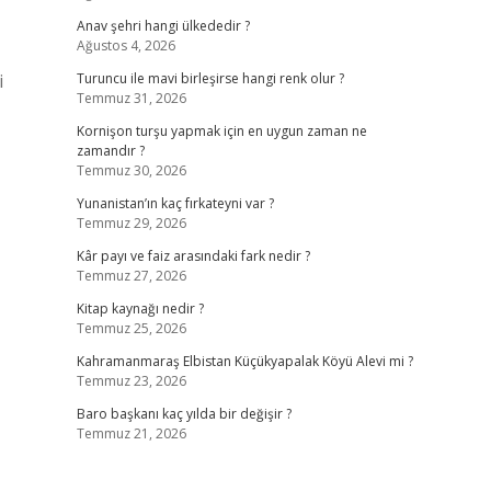
Anav şehri hangi ülkededir ?
Ağustos 4, 2026
i
Turuncu ile mavi birleşirse hangi renk olur ?
Temmuz 31, 2026
Kornişon turşu yapmak için en uygun zaman ne
zamandır ?
Temmuz 30, 2026
Yunanistan’ın kaç fırkateyni var ?
Temmuz 29, 2026
Kâr payı ve faiz arasındaki fark nedir ?
Temmuz 27, 2026
Kitap kaynağı nedir ?
Temmuz 25, 2026
Kahramanmaraş Elbistan Küçükyapalak Köyü Alevi mi ?
Temmuz 23, 2026
Baro başkanı kaç yılda bir değişir ?
Temmuz 21, 2026