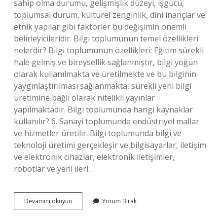
sahip olma durumu, gelişmişlik düzeyi, işgücü,
toplumsal durum, kültürel zenginlik, dini inançlar ve
etnik yapılar gibi faktörler bu değişimin önemli
belirleyicileridir. Bilgi toplumunun temel özellikleri
nelerdir? Bilgi toplumunun özellikleri: Eğitim sürekli
hale gelmiş ve bireysellik sağlanmıştır, bilgi yoğun
olarak kullanılmakta ve üretilmekte ve bu bilginin
yaygınlaştırılması sağlanmakta, sürekli yeni bilgi
üretimine bağlı olarak nitelikli yayınlar
yapılmaktadır. Bilgi toplumunda hangi kaynaklar
kullanılır? 6. Sanayi toplumunda endüstriyel mallar
ve hizmetler üretilir. Bilgi toplumunda bilgi ve
teknoloji üretimi gerçekleşir ve bilgisayarlar, iletişim
ve elektronik cihazlar, elektronik iletişimler,
robotlar ve yeni ileri…
Bilgi
Devamını okuyun
Yorum Bırak
Toplumuna
Geçişte