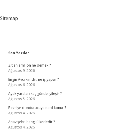
Yaşanacak
Gelişmeler
Nelerdir
Sitemap
Sidebar
Son Yazılar
Zıt anlamlı ön ne demek ?
Ağustos 9, 2026
Engin Avcı kimdir, ne iş yapar ?
Ağustos 6, 2026
Ayak yaraları kaç günde iyileşir ?
Ağustos 5, 2026
Bezelye dondurucuya nasıl konur ?
Ağustos 4, 2026
Anav şehri hangi ülkededir ?
Ağustos 4, 2026