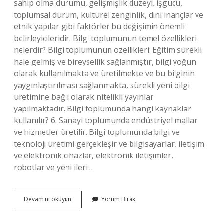
sahip olma durumu, gelişmişlik düzeyi, işgücü,
toplumsal durum, kültürel zenginlik, dini inançlar ve
etnik yapılar gibi faktörler bu değişimin önemli
belirleyicileridir. Bilgi toplumunun temel özellikleri
nelerdir? Bilgi toplumunun özellikleri: Eğitim sürekli
hale gelmiş ve bireysellik sağlanmıştır, bilgi yoğun
olarak kullanılmakta ve üretilmekte ve bu bilginin
yaygınlaştırılması sağlanmakta, sürekli yeni bilgi
üretimine bağlı olarak nitelikli yayınlar
yapılmaktadır. Bilgi toplumunda hangi kaynaklar
kullanılır? 6. Sanayi toplumunda endüstriyel mallar
ve hizmetler üretilir. Bilgi toplumunda bilgi ve
teknoloji üretimi gerçekleşir ve bilgisayarlar, iletişim
ve elektronik cihazlar, elektronik iletişimler,
robotlar ve yeni ileri…
Bilgi
Devamını okuyun
Yorum Bırak
Toplumuna
Geçişte