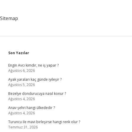
Yaşanacak
Gelişmeler
Nelerdir
Sitemap
Sidebar
Son Yazılar
Engin Avcı kimdir, ne iş yapar ?
Ağustos 6, 2026
Ayak yaraları kaç günde iyileşir ?
Ağustos 5, 2026
Bezelye dondurucuya nasıl konur ?
Ağustos 4, 2026
Anav şehri hangi ülkededir ?
Ağustos 4, 2026
Turuncu ile mavi birleşirse hangi renk olur ?
Temmuz 31, 2026