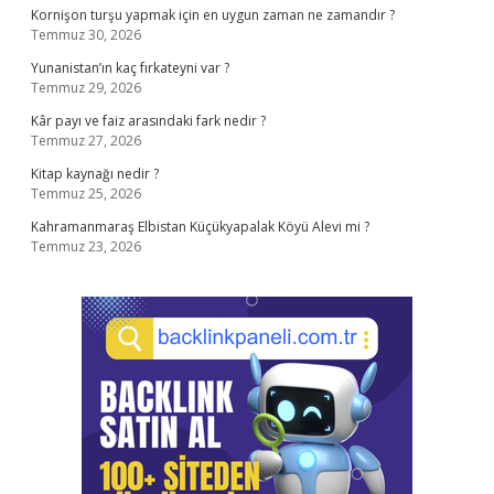
Kornişon turşu yapmak için en uygun zaman ne zamandır ?
Temmuz 30, 2026
Yunanistan’ın kaç fırkateyni var ?
Temmuz 29, 2026
Kâr payı ve faiz arasındaki fark nedir ?
Temmuz 27, 2026
Kitap kaynağı nedir ?
Temmuz 25, 2026
Kahramanmaraş Elbistan Küçükyapalak Köyü Alevi mi ?
Temmuz 23, 2026