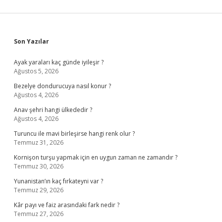
Sidebar
Son Yazılar
Ayak yaraları kaç günde iyileşir ?
Ağustos 5, 2026
Bezelye dondurucuya nasıl konur ?
Ağustos 4, 2026
Anav şehri hangi ülkededir ?
Ağustos 4, 2026
Turuncu ile mavi birleşirse hangi renk olur ?
Temmuz 31, 2026
Kornişon turşu yapmak için en uygun zaman ne zamandır ?
Temmuz 30, 2026
Yunanistan’ın kaç fırkateyni var ?
Temmuz 29, 2026
Kâr payı ve faiz arasındaki fark nedir ?
Temmuz 27, 2026