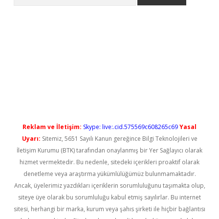
l giriş
betexper güncel giriş
Reklam ve İletişim:
Skype: live:.cid.575569c608265c69
Yasal
Uyarı:
Sitemiz, 5651 Sayılı Kanun gereğince Bilgi Teknolojileri ve
İletişim Kurumu (BTK) tarafından onaylanmış bir Yer Sağlayıcı olarak
hizmet vermektedir. Bu nedenle, sitedeki içerikleri proaktif olarak
denetleme veya araştırma yükümlülüğümüz bulunmamaktadır.
Ancak, üyelerimiz yazdıkları içeriklerin sorumluluğunu taşımakta olup,
siteye üye olarak bu sorumluluğu kabul etmiş sayılırlar. Bu internet
sitesi, herhangi bir marka, kurum veya şahıs şirketi ile hiçbir bağlantısı