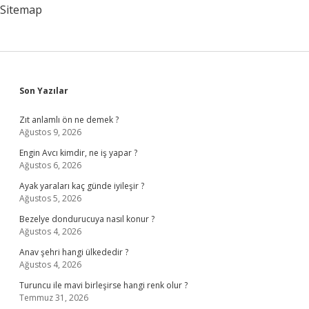
Olur
Sitemap
Sidebar
Son Yazılar
Zıt anlamlı ön ne demek ?
Ağustos 9, 2026
Engin Avcı kimdir, ne iş yapar ?
Ağustos 6, 2026
Ayak yaraları kaç günde iyileşir ?
Ağustos 5, 2026
Bezelye dondurucuya nasıl konur ?
Ağustos 4, 2026
Anav şehri hangi ülkededir ?
Ağustos 4, 2026
Turuncu ile mavi birleşirse hangi renk olur ?
Temmuz 31, 2026