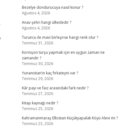
Bezelye dondurucuya nasıl konur ?
Ağustos 4, 2026
.
Anav şehri hangi ülkededir ?
Ağustos 4, 2026
e
Turuncu ile mavi birleşirse hangi renk olur ?
Temmuz 31, 2026
Kornişon turşu yapmak için en uygun zaman ne
zamandır ?
Temmuz 30, 2026
Yunanistan’ın kaç fırkateyni var ?
Temmuz 29, 2026
Kâr payı ve faiz arasındaki fark nedir ?
Temmuz 27, 2026
Kitap kaynağı nedir ?
Temmuz 25, 2026
Kahramanmaraş Elbistan Küçükyapalak Köyü Alevi mi ?
Temmuz 23, 2026