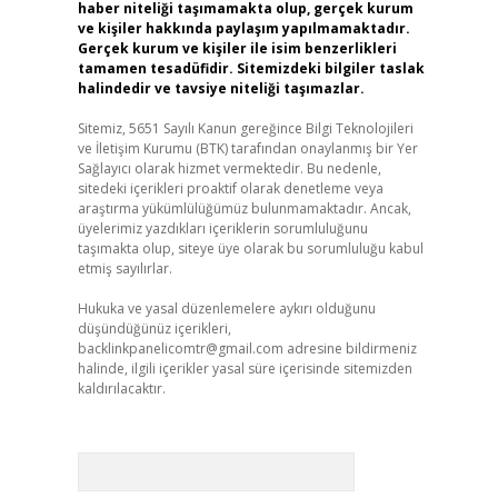
haber niteliği taşımamakta olup, gerçek kurum
ve kişiler hakkında paylaşım yapılmamaktadır.
Gerçek kurum ve kişiler ile isim benzerlikleri
tamamen tesadüfidir. Sitemizdeki bilgiler taslak
halindedir ve tavsiye niteliği taşımazlar.
Sitemiz, 5651 Sayılı Kanun gereğince Bilgi Teknolojileri
ve İletişim Kurumu (BTK) tarafından onaylanmış bir Yer
Sağlayıcı olarak hizmet vermektedir. Bu nedenle,
sitedeki içerikleri proaktif olarak denetleme veya
araştırma yükümlülüğümüz bulunmamaktadır. Ancak,
üyelerimiz yazdıkları içeriklerin sorumluluğunu
taşımakta olup, siteye üye olarak bu sorumluluğu kabul
etmiş sayılırlar.
Hukuka ve yasal düzenlemelere aykırı olduğunu
düşündüğünüz içerikleri,
backlinkpanelicomtr@gmail.com
adresine bildirmeniz
halinde, ilgili içerikler yasal süre içerisinde sitemizden
kaldırılacaktır.
Arama