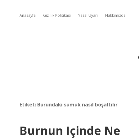
Anasayfa
Gizlilik Politikası
Yasal Uyarı
Hakkımızda
Etiket:
Burundaki sümük nasıl boşaltılır
Burnun Içinde Ne