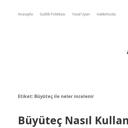
Anasayfa
Gizlilik Politikası
Yasal Uyarı
Hakkımızda
Etiket:
Büyüteç ile neler incelenir
Büyüteç Nasıl Kullan