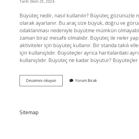
Tarih: Ekim 25, 2024
Büyüteç nedir, nasıl kullanılır? Büyüteç gözünüzle n
olarak ayarlanır. Bu araç size büyük, doğru ve görü
odaklanması nedeniyle büyütme mümkün olmayabili
zaman biraz mesafe olmalıdır. Büyüteç ile neler yapıl
aktiviteler için büyüteç kullanır. Bir standa takılı el
için kullanışlıdır. Büyüteçler ayrıca haritalardaki ay
kullanışlıdır. Büyüteç ne kadar büyütür? Büyüteçler
Büyüteç
Devamını okuyun
Yorum Bırak
Nasıl
Kullanılır
Sitemap