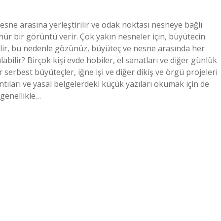
esne arasına yerleştirilir ve odak noktası nesneye bağlı
nür bir görüntü verir. Çok yakın nesneler için, büyütecin
r, bu nedenle gözünüz, büyüteç ve nesne arasında her
abilir? Birçok kişi evde hobiler, el sanatları ve diğer günlük
ler serbest büyüteçler, iğne işi ve diğer dikiş ve örgü projeleri
rıntıları ve yasal belgelerdeki küçük yazıları okumak için de
 genellikle…