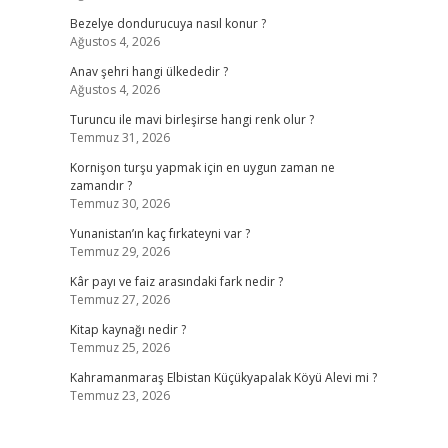
Bezelye dondurucuya nasıl konur ?
Ağustos 4, 2026
Anav şehri hangi ülkededir ?
Ağustos 4, 2026
Turuncu ile mavi birleşirse hangi renk olur ?
Temmuz 31, 2026
Kornişon turşu yapmak için en uygun zaman ne
zamandır ?
Temmuz 30, 2026
Yunanistan’ın kaç fırkateyni var ?
Temmuz 29, 2026
Kâr payı ve faiz arasındaki fark nedir ?
Temmuz 27, 2026
Kitap kaynağı nedir ?
Temmuz 25, 2026
Kahramanmaraş Elbistan Küçükyapalak Köyü Alevi mi ?
Temmuz 23, 2026