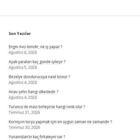
Sidebar
Son Yazılar
Engin Avcı kimdir, ne iş yapar ?
Ağustos 6, 2026
Ayak yaraları kaç günde iyileşir ?
Ağustos 5, 2026
Bezelye dondurucuya nasıl konur ?
Ağustos 4, 2026
Anav şehri hangi ülkededir ?
Ağustos 4, 2026
Turuncu ile mavi birleşirse hangi renk olur ?
Temmuz 31, 2026
Kornişon turşu yapmak için en uygun zaman ne zamandır ?
Temmuz 30, 2026
Yunanistan’ın kaç fırkateyni var ?