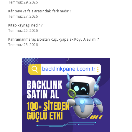
Temmuz 29, 2026
Kâr payı ve faiz arasındaki fark nedir ?
Temmuz 27, 2026
Kitap kaynağı nedir ?
Temmuz 25, 2026
Kahramanmaraş Elbistan Küçükyapalak Köyü Alevi mi ?
Temmuz 23, 2026