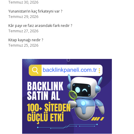
Temmuz 30, 2026
Yunanistan’ın kaç fırkateyni var ?
Temmuz 29, 2026
Kâr payı ve faiz arasındaki fark nedir ?
Temmuz 27, 2026
Kitap kaynağı nedir ?
Temmuz 25, 2026