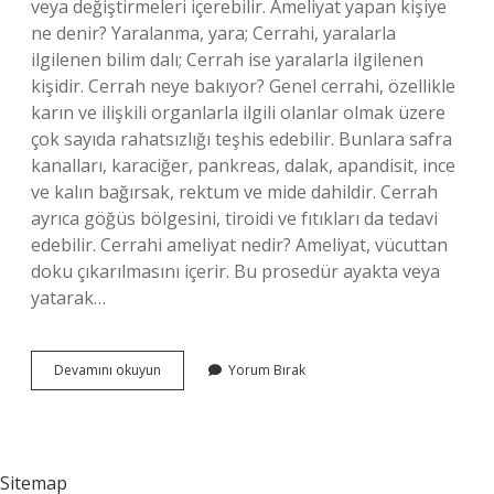
veya değiştirmeleri içerebilir. Ameliyat yapan kişiye
ne denir? Yaralanma, yara; Cerrahi, yaralarla
ilgilenen bilim dalı; Cerrah ise yaralarla ilgilenen
kişidir. Cerrah neye bakıyor? Genel cerrahi, özellikle
karın ve ilişkili organlarla ilgili olanlar olmak üzere
çok sayıda rahatsızlığı teşhis edebilir. Bunlara safra
kanalları, karaciğer, pankreas, dalak, apandisit, ince
ve kalın bağırsak, rektum ve mide dahildir. Cerrah
ayrıca göğüs bölgesini, tiroidi ve fıtıkları da tedavi
edebilir. Cerrahi ameliyat nedir? Ameliyat, vücuttan
doku çıkarılmasını içerir. Bu prosedür ayakta veya
yatarak…
Cerrah
Devamını okuyun
Yorum Bırak
Ameliyat
Yapar
Mı
Sitemap