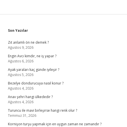
Sidebar
Son Yazılar
Zıt anlamlı ön ne demek ?
Ağustos 9, 2026
Engin Avcı kimdir, ne iş yapar ?
Ağustos 6, 2026
Ayak yaraları kaç günde iyileşir ?
Ağustos 5, 2026
Bezelye dondurucuya nasıl konur ?
Ağustos 4, 2026
Anav şehri hangi ülkededir ?
Ağustos 4, 2026
Turuncu ile mavi birleşirse hangi renk olur ?
Temmuz 31, 2026
Kornişon turşu yapmak için en uygun zaman ne zamandır ?