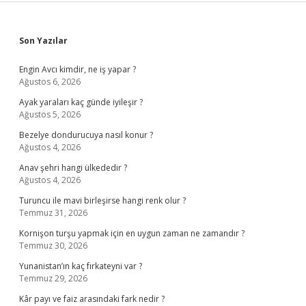
Sidebar
Son Yazılar
Engin Avcı kimdir, ne iş yapar ?
Ağustos 6, 2026
Ayak yaraları kaç günde iyileşir ?
Ağustos 5, 2026
Bezelye dondurucuya nasıl konur ?
Ağustos 4, 2026
Anav şehri hangi ülkededir ?
Ağustos 4, 2026
Turuncu ile mavi birleşirse hangi renk olur ?
Temmuz 31, 2026
Kornişon turşu yapmak için en uygun zaman ne zamandır ?
Temmuz 30, 2026
Yunanistan’ın kaç fırkateyni var ?
Temmuz 29, 2026
Kâr payı ve faiz arasındaki fark nedir ?