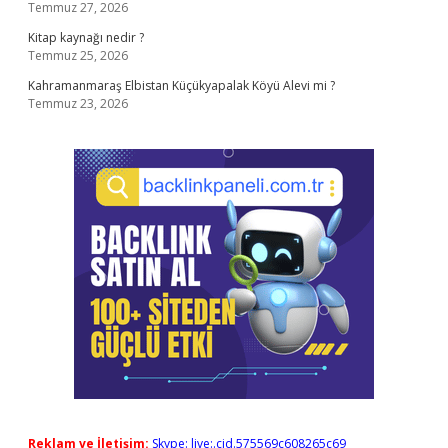
Temmuz 27, 2026
Kitap kaynağı nedir ?
Temmuz 25, 2026
Kahramanmaraş Elbistan Küçükyapalak Köyü Alevi mi ?
Temmuz 23, 2026
Reklam ve İletişim:
Skype: live:.cid.575569c608265c69