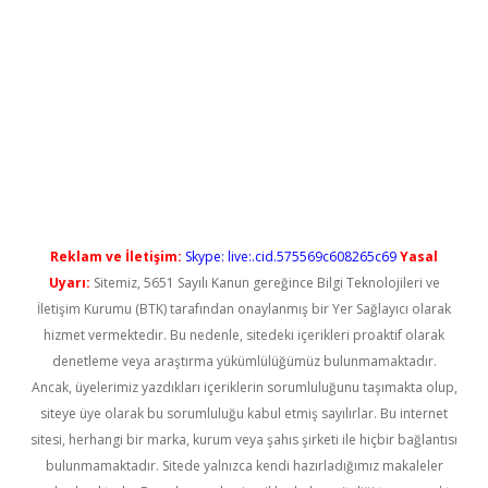
l giriş
betexper güncel giriş
Reklam ve İletişim:
Skype: live:.cid.575569c608265c69
Yasal
Uyarı:
Sitemiz, 5651 Sayılı Kanun gereğince Bilgi Teknolojileri ve
İletişim Kurumu (BTK) tarafından onaylanmış bir Yer Sağlayıcı olarak
hizmet vermektedir. Bu nedenle, sitedeki içerikleri proaktif olarak
denetleme veya araştırma yükümlülüğümüz bulunmamaktadır.
Ancak, üyelerimiz yazdıkları içeriklerin sorumluluğunu taşımakta olup,
siteye üye olarak bu sorumluluğu kabul etmiş sayılırlar. Bu internet
sitesi, herhangi bir marka, kurum veya şahıs şirketi ile hiçbir bağlantısı
bulunmamaktadır. Sitede yalnızca kendi hazırladığımız makaleler