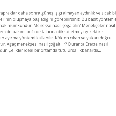
raklar daha sonra güneş ışığı almayan aydınlık ve sıcak bi
lerinin oluşmaya başladığını görebilirsiniz. Bu basit yönteml
tmak mümkündür. Menekşe nasıl çoğaltılır? Menekşeler nasıl
hem de bakımı püf noktalarına dikkat etmeyi gerektirir.
den ayırma yöntemi kullanılır. Kökten çıkan ve yukarı doğru
ur. Ağaç menekşesi nasıl çoğaltılır? Duranta Erecta nasıl
dür. Çelikler ideal bir ortamda tutulursa ilkbaharda…