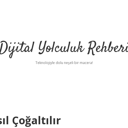
Dijital Yolculuk Rehber
Teknolojiyle dolu neşeli bir macera!
l Çoğaltılır