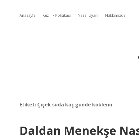
Anasayfa
Gizlilik Politikası
Yasal Uyarı
Hakkımızda
Etiket:
Çiçek suda kaç günde köklenir
Daldan Menekşe Nası