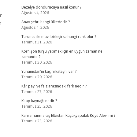
Bezelye dondurucuya nasıl konur ?
Ağustos 4, 2026
r
e
Anav şehri hangi ülkededir ?
Ağustos 4, 2026
Turuncu ile mavi birleşirse hangi renk olur ?
Temmuz 31, 2026
Kornişon turşu yapmak için en uygun zaman ne
zamandır ?
Temmuz 30, 2026
Yunanistan’ın kaç fırkateyni var ?
Temmuz 29, 2026
Kâr payı ve faiz arasındaki fark nedir ?
Temmuz 27, 2026
Kitap kaynağı nedir ?
Temmuz 25, 2026
Kahramanmaraş Elbistan Küçükyapalak Köyü Alevi mi ?
Temmuz 23, 2026