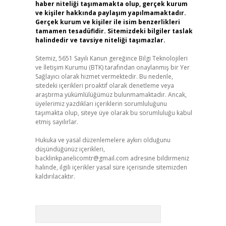
haber niteliği taşımamakta olup, gerçek kurum
ve kişiler hakkında paylaşım yapılmamaktadır.
Gerçek kurum ve kişiler ile isim benzerlikleri
tamamen tesadüfidir. Sitemizdeki bilgiler taslak
halindedir ve tavsiye niteliği taşımazlar.
Sitemiz, 5651 Sayılı Kanun gereğince Bilgi Teknolojileri
ve İletişim Kurumu (BTK) tarafından onaylanmış bir Yer
Sağlayıcı olarak hizmet vermektedir. Bu nedenle,
sitedeki içerikleri proaktif olarak denetleme veya
araştırma yükümlülüğümüz bulunmamaktadır. Ancak,
üyelerimiz yazdıkları içeriklerin sorumluluğunu
taşımakta olup, siteye üye olarak bu sorumluluğu kabul
etmiş sayılırlar.
Hukuka ve yasal düzenlemelere aykırı olduğunu
düşündüğünüz içerikleri,
backlinkpanelicomtr@gmail.com
adresine bildirmeniz
halinde, ilgili içerikler yasal süre içerisinde sitemizden
kaldırılacaktır.
Arama