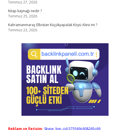
Temmuz 27, 2026
Kitap kaynağı nedir ?
Temmuz 25, 2026
Kahramanmaraş Elbistan Küçükyapalak Köyü Alevi mi ?
Temmuz 23, 2026
Reklam ve İletişim:
Skype: live:.cid.575569c608265c69