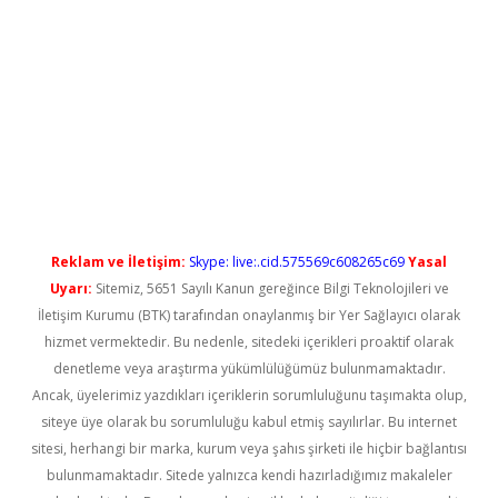
el giriş
betexper güncel giriş
Reklam ve İletişim:
Skype: live:.cid.575569c608265c69
Yasal
Uyarı:
Sitemiz, 5651 Sayılı Kanun gereğince Bilgi Teknolojileri ve
İletişim Kurumu (BTK) tarafından onaylanmış bir Yer Sağlayıcı olarak
hizmet vermektedir. Bu nedenle, sitedeki içerikleri proaktif olarak
denetleme veya araştırma yükümlülüğümüz bulunmamaktadır.
Ancak, üyelerimiz yazdıkları içeriklerin sorumluluğunu taşımakta olup,
siteye üye olarak bu sorumluluğu kabul etmiş sayılırlar. Bu internet
sitesi, herhangi bir marka, kurum veya şahıs şirketi ile hiçbir bağlantısı
bulunmamaktadır. Sitede yalnızca kendi hazırladığımız makaleler