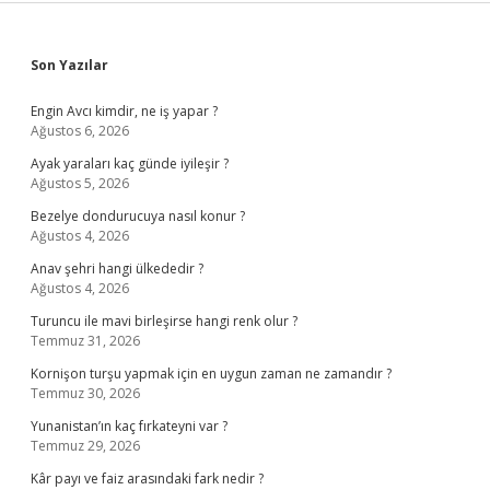
Sidebar
Son Yazılar
Engin Avcı kimdir, ne iş yapar ?
Ağustos 6, 2026
Ayak yaraları kaç günde iyileşir ?
Ağustos 5, 2026
Bezelye dondurucuya nasıl konur ?
Ağustos 4, 2026
Anav şehri hangi ülkededir ?
Ağustos 4, 2026
Turuncu ile mavi birleşirse hangi renk olur ?
Temmuz 31, 2026
Kornişon turşu yapmak için en uygun zaman ne zamandır ?
Temmuz 30, 2026
Yunanistan’ın kaç fırkateyni var ?
Temmuz 29, 2026
Kâr payı ve faiz arasındaki fark nedir ?