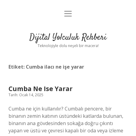
menüyü
Anasayfa
aç
Gizlilik Politikası
Dijital Yolculuk Rehberi
Yasal Uyarı
Teknolojiyle dolu neşeli bir macera!
Hakkımızda
Etiket:
Cumba ilacı ne işe yarar
Cumba Ne Ise Yarar
Tarih: Ocak 14, 2025
Cumba ne için kullanılır? Cumbalı pencere, bir
binanın zemin katının üstündeki katlarda bulunan,
binanın ana gövdesinden sokağa doğru çıkıntı
yapan ve üstü ve çevresi kapalı bir oda veya izleme