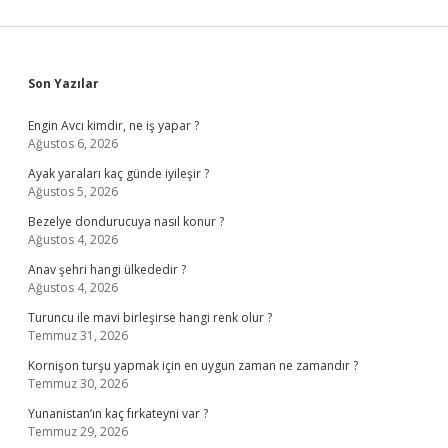
Sidebar
Son Yazılar
Engin Avcı kimdir, ne iş yapar ?
Ağustos 6, 2026
Ayak yaraları kaç günde iyileşir ?
Ağustos 5, 2026
Bezelye dondurucuya nasıl konur ?
Ağustos 4, 2026
Anav şehri hangi ülkededir ?
Ağustos 4, 2026
Turuncu ile mavi birleşirse hangi renk olur ?
Temmuz 31, 2026
Kornişon turşu yapmak için en uygun zaman ne zamandır ?
Temmuz 30, 2026
Yunanistan’ın kaç fırkateyni var ?
Temmuz 29, 2026