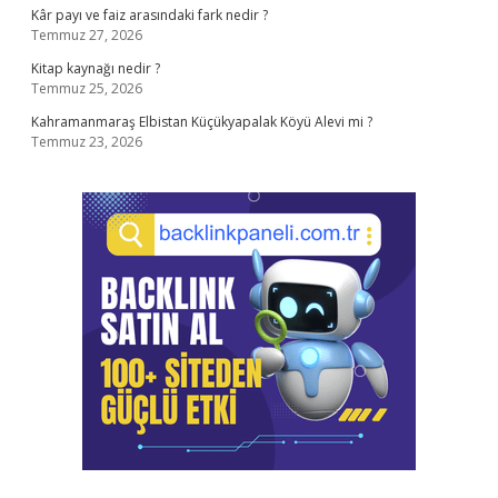
Kâr payı ve faiz arasındaki fark nedir ?
Temmuz 27, 2026
Kitap kaynağı nedir ?
Temmuz 25, 2026
Kahramanmaraş Elbistan Küçükyapalak Köyü Alevi mi ?
Temmuz 23, 2026