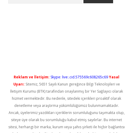
l giriş
betexper güncel giriş
Reklam ve İletişim:
Skype: live:.cid.575569c608265c69
Yasal
Uyarı:
Sitemiz, 5651 Sayılı Kanun gereğince Bilgi Teknolojileri ve
İletişim Kurumu (BTK) tarafından onaylanmış bir Yer Sağlayıcı olarak
hizmet vermektedir. Bu nedenle, sitedeki içerikleri proaktif olarak
denetleme veya araştırma yükümlülüğümüz bulunmamaktadır.
Ancak, üyelerimiz yazdıkları içeriklerin sorumluluğunu taşımakta olup,
siteye üye olarak bu sorumluluğu kabul etmiş sayılırlar. Bu internet
sitesi, herhangi bir marka, kurum veya şahıs şirketi ile hiçbir bağlantısı