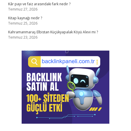
Kâr payı ve faiz arasındaki fark nedir ?
Temmuz 27, 2026
Kitap kaynağı nedir ?
Temmuz 25, 2026
Kahramanmaraş Elbistan Küçükyapalak Köyü Alevi mi ?
Temmuz 23, 2026