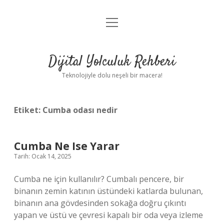
menüyü
Anasayfa
aç
Gizlilik Politikası
Dijital Yolculuk Rehberi
Yasal Uyarı
Teknolojiyle dolu neşeli bir macera!
Hakkımızda
Etiket:
Cumba odası nedir
Cumba Ne Ise Yarar
Tarih: Ocak 14, 2025
Cumba ne için kullanılır? Cumbalı pencere, bir
binanın zemin katının üstündeki katlarda bulunan,
binanın ana gövdesinden sokağa doğru çıkıntı
yapan ve üstü ve çevresi kapalı bir oda veya izleme