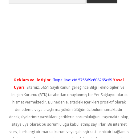
l giriş
betexper güncel giriş
Reklam ve İletişim:
Skype: live:.cid.575569c608265c69
Yasal
Uyarı:
Sitemiz, 5651 Sayılı Kanun gereğince Bilgi Teknolojileri ve
İletişim Kurumu (BTK) tarafından onaylanmış bir Yer Sağlayıcı olarak
hizmet vermektedir. Bu nedenle, sitedeki içerikleri proaktif olarak
denetleme veya araştırma yükümlülüğümüz bulunmamaktadır.
Ancak, üyelerimiz yazdıkları içeriklerin sorumluluğunu taşımakta olup,
siteye üye olarak bu sorumluluğu kabul etmiş sayılırlar. Bu internet
sitesi, herhangi bir marka, kurum veya şahıs şirketi ile hiçbir bağlantısı