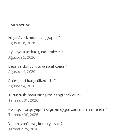
Sidebar
Son Yazılar
Engin Avcı kimdir, ne iş yapar ?
Ağustos 6, 2026
Ayak yaraları kaç günde iyileşir ?
Ağustos 5, 2026
Bezelye dondurucuya nasıl konur ?
Ağustos 4, 2026
Anav şehri hangi ülkededir ?
Ağustos 4, 2026
Turuncu ile mavi birleşirse hangi renk olur ?
Temmuz 31, 2026
Kornişon turşu yapmak için en uygun zaman ne zamandır ?
Temmuz 30, 2026
Yunanistan’ın kaç fırkateyni var ?
Temmuz 29, 2026