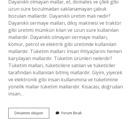
Dayanıklı olmayan mallar, et, domates ve çilek gibi
uzun süre bozulmadan saklanamayan çabuk
bozulan mallardır. Dayanıklı üretim malı nedir?
Dayanıklı sermaye malları, dikiş makinesi ve traktör
gibi üretimi mümkün kılan ve uzun süre kullanılan
mallardır. Dayanıklı olmayan sermaye malları,
kömür, petrol ve elektrik gibi üretimde kullanılan
mallardır. Tüketim malları: İnsan ihtiyaçlarını hemen
karşılayan mallardır. Tüketim ürünleri nelerdir?
Tüketim malları, tüketicilere satılan ve tüketiciler
tarafından kullanılan bitmiş mallardır. Giyim, yiyecek
ve elektronik gibi insan kullanımına ve tüketimine
yönelik mallar tüketim mallarıdır. Kısacası, doğrudan
insan…
Dayanıklı
Devamını okuyun
Yorum Bırak
Tüketim
Malzemeleri
Nelerdir