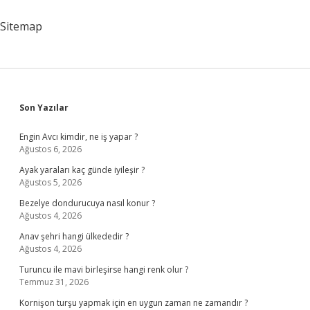
Sitemap
Sidebar
Son Yazılar
Engin Avcı kimdir, ne iş yapar ?
Ağustos 6, 2026
Ayak yaraları kaç günde iyileşir ?
Ağustos 5, 2026
Bezelye dondurucuya nasıl konur ?
Ağustos 4, 2026
Anav şehri hangi ülkededir ?
Ağustos 4, 2026
Turuncu ile mavi birleşirse hangi renk olur ?
Temmuz 31, 2026
Kornişon turşu yapmak için en uygun zaman ne zamandır ?