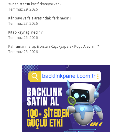
Yunanistan’ın kaç fırkateyni var ?
Temmuz 29, 2026
Kâr payı ve faiz arasındaki fark nedir ?
Temmuz 27, 2026
Kitap kaynağı nedir ?
Temmuz 25, 2026
Kahramanmaraş Elbistan Küçükyapalak Köyü Alevi mi ?
Temmuz 23, 2026