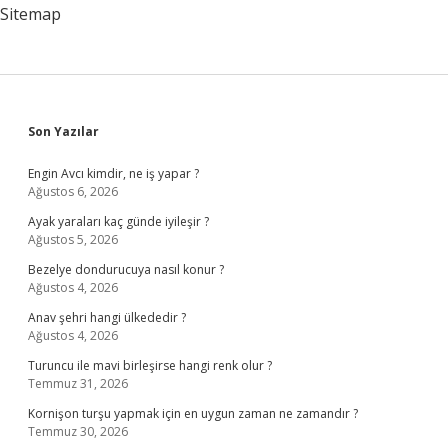
Sitemap
Sidebar
Son Yazılar
Engin Avcı kimdir, ne iş yapar ?
Ağustos 6, 2026
Ayak yaraları kaç günde iyileşir ?
Ağustos 5, 2026
Bezelye dondurucuya nasıl konur ?
Ağustos 4, 2026
Anav şehri hangi ülkededir ?
Ağustos 4, 2026
Turuncu ile mavi birleşirse hangi renk olur ?
Temmuz 31, 2026
Kornişon turşu yapmak için en uygun zaman ne zamandır ?
Temmuz 30, 2026