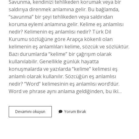
Savunma, kendinizi tehlikeden korumak veya bir
saldırıya direnmek anlamına gelir. Bu bağlamda,
“savunma” bir şeyi tehlikeden veya saldırıdan
koruma eylemi anlamına gelir. Kelime eş anlamlısı
nedir? Kelimenin eş anlamlısı nedir? Türk Dil
Kurumu sözlüğüne göre Arapça kökenli olan
kelimenin eş anlamlıları kelime, sözcük ve sözlüktür.
Bazı durumlarda “kelime” bir çağrışım olarak
kullanılabilir. Genellikle günlük hayatta
konuşmalarda ve yazılarda “kelime” kelimesi eş
anlamlı olarak kullanılır. Sözcüğün eş anlamlısı
nedir? “Word” kelimesinin eş anlamlısı word’dür.
Word ve phrase aynı anlama geldiğinden, bu iki…
Başlangıç
Devamını okuyun
Yorum Bırak
Anlamına
Gelen
Kelime
Nedir