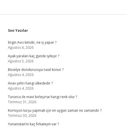
Sidebar
Son Yazılar
Engin Avcı kimdir, ne iş yapar ?
Ağustos 6, 2026
Ayak yaraları kaç günde iyileşir ?
Ağustos 5, 2026
Bezelye dondurucuya nasıl konur ?
Ağustos 4, 2026
Anav şehri hangi ülkededir ?
Ağustos 4, 2026
Turuncu ile mavi birleşirse hangi renk olur ?
Temmuz 31, 2026
Kornişon turşu yapmak için en uygun zaman ne zamandır ?
Temmuz 30, 2026
Yunanistan’ın kaç fırkateyni var ?