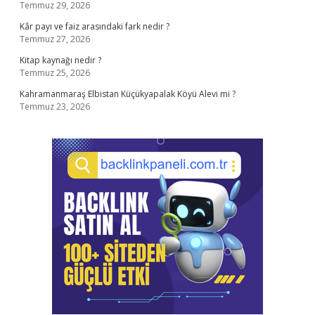
Temmuz 29, 2026
Kâr payı ve faiz arasındaki fark nedir ?
Temmuz 27, 2026
Kitap kaynağı nedir ?
Temmuz 25, 2026
Kahramanmaraş Elbistan Küçükyapalak Köyü Alevi mi ?
Temmuz 23, 2026