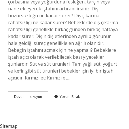
çorbasına veya yoğurduna fesleğen, tarçın veya
nane ekleyerek iştahını artırabilirsiniz. Diş
huzursuzluğu ne kadar sürer? Diş çıkarma
rahatsızlığı ne kadar sürer? Bebeklerde diş çıkarma
rahatsızlığı genellikle birkaç günden birkaç haftaya
kadar sürer. Dişin diş etlerinden ayrılıp görünür
hale geldiği süreç genellikle en ağrılı olanıdır.
Bebeğin iştahını açmak için ne yapmalı? Bebeklere
iştah açıcı olarak verilebilecek bazı yiyecekler
şunlardır: Süt ve süt ürünleri: Tam yağlı süt, yoğurt
ve kefir gibi süt ürünleri bebekler için iyi bir iştah
açıcıdır. Kırmızı et: Kırmızı et…
Diş
Devamını okuyun
Yorum Bırak
Çıkarma
Döneminde
Bebekler
Neden
Yemek
Sitemap
Yemez