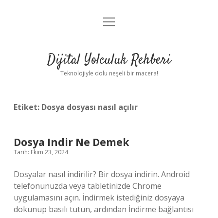
menüyü
Anasayfa
aç
Gizlilik Politikası
Dijital Yolculuk Rehberi
Yasal Uyarı
Teknolojiyle dolu neşeli bir macera!
Hakkımızda
Etiket:
Dosya dosyası nasıl açılır
Dosya Indir Ne Demek
Tarih: Ekim 23, 2024
Dosyalar nasıl indirilir? Bir dosya indirin. Android
telefonunuzda veya tabletinizde Chrome
uygulamasını açın. İndirmek istediğiniz dosyaya
dokunup basılı tutun, ardından İndirme bağlantısı