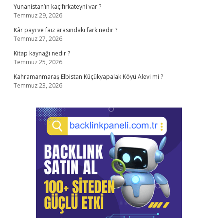
Yunanistan’ın kaç fırkateyni var ?
Temmuz 29, 2026
Kâr payı ve faiz arasındaki fark nedir ?
Temmuz 27, 2026
Kitap kaynağı nedir ?
Temmuz 25, 2026
Kahramanmaraş Elbistan Küçükyapalak Köyü Alevi mi ?
Temmuz 23, 2026