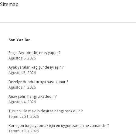
Sitemap
Sidebar
Son Yazılar
Engin Avcı kimdir, ne iş yapar ?
Ağustos 6, 2026
Ayak yaraları kaç günde iyileşir ?
Ağustos 5, 2026
Bezelye dondurucuya nasıl konur ?
Ağustos 4, 2026
Anav şehri hangi ülkededir ?
Ağustos 4, 2026
Turuncu ile mavi birleşirse hangi renk olur ?
Temmuz 31, 2026
Kornişon turşu yapmak için en uygun zaman ne zamandır ?
Temmuz 30, 2026