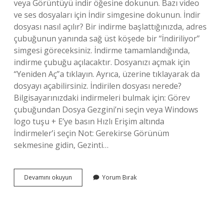
veya Görüntüyü indir öğesine dokunun. Bazı video
ve ses dosyaları için İndir simgesine dokunun. İndir
dosyası nasıl açılır? Bir indirme başlattığınızda, adres
çubuğunun yanında sağ üst köşede bir “İndiriliyor”
simgesi göreceksiniz. İndirme tamamlandığında,
indirme çubuğu açılacaktır. Dosyanızı açmak için
“Yeniden Aç”a tıklayın. Ayrıca, üzerine tıklayarak da
dosyayı açabilirsiniz. İndirilen dosyası nerede?
Bilgisayarınızdaki indirmeleri bulmak için: Görev
çubuğundan Dosya Gezgini’ni seçin veya Windows
logo tuşu + E’ye basın Hızlı Erişim altında
İndirmeler’i seçin Not: Gerekirse Görünüm
sekmesine gidin, Gezinti…
Dosya
Devamını okuyun
Yorum Bırak
Indir
Ne
Demek