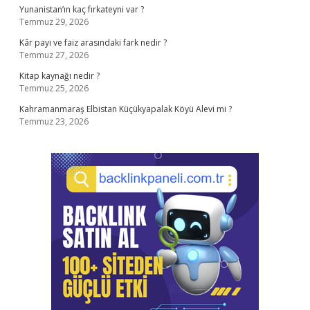
Yunanistan’ın kaç fırkateyni var ?
Temmuz 29, 2026
Kâr payı ve faiz arasındaki fark nedir ?
Temmuz 27, 2026
Kitap kaynağı nedir ?
Temmuz 25, 2026
Kahramanmaraş Elbistan Küçükyapalak Köyü Alevi mi ?
Temmuz 23, 2026