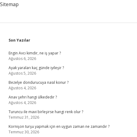
Sitemap
Sidebar
Son Yazılar
Engin Avcı kimdir, ne iş yapar ?
Ağustos 6, 2026
Ayak yaraları kaç günde iyileşir ?
Ağustos 5, 2026
Bezelye dondurucuya nasıl konur ?
Ağustos 4, 2026
Anav şehri hangi ülkededir ?
Ağustos 4, 2026
Turuncu ile mavi birleşirse hangi renk olur ?
Temmuz 31, 2026
Kornişon turşu yapmak için en uygun zaman ne zamandır ?
Temmuz 30, 2026