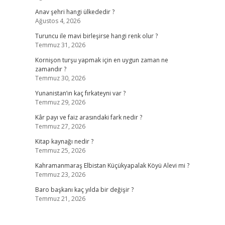
Anav şehri hangi ülkededir ?
Ağustos 4, 2026
Turuncu ile mavi birleşirse hangi renk olur ?
Temmuz 31, 2026
Kornişon turşu yapmak için en uygun zaman ne
zamandır ?
Temmuz 30, 2026
Yunanistan’ın kaç fırkateyni var ?
Temmuz 29, 2026
Kâr payı ve faiz arasındaki fark nedir ?
Temmuz 27, 2026
Kitap kaynağı nedir ?
Temmuz 25, 2026
Kahramanmaraş Elbistan Küçükyapalak Köyü Alevi mi ?
Temmuz 23, 2026
Baro başkanı kaç yılda bir değişir ?
Temmuz 21, 2026