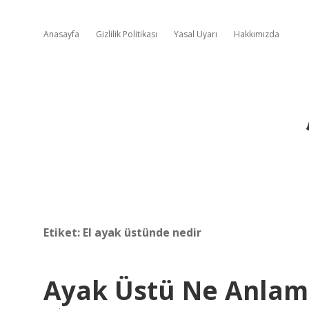
Anasayfa
Gizlilik Politikası
Yasal Uyarı
Hakkımızda
Etiket:
El ayak üstünde nedir
Ayak Üstü Ne Anlam