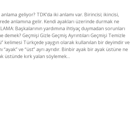
lama geliyor? TDK’da iki anlamı var. Birincisi; ikincisi,
rede anlamına gelir. Kendi ayakları üzerinde durmak ne
LAMA: Başkalarının yardımına ihtiyaç duymadan sorunları
e demek? Geçmişi Gizle Geçmiş Ayrıntıları Geçmişi Temizle
 kelimesi Türkçede yaygın olarak kullanılan bir deyimdir ve
 “ayak” ve “üst” ayrı ayrıdır. Binbir ayak bir ayak üstüne ne
ak üstünde kırk yalan söylemek…