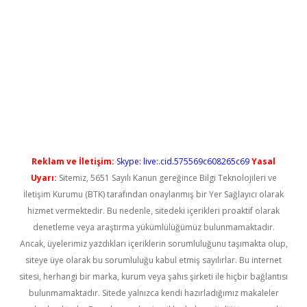
l giriş
betexper güncel giriş
Reklam ve İletişim:
Skype: live:.cid.575569c608265c69
Yasal
Uyarı:
Sitemiz, 5651 Sayılı Kanun gereğince Bilgi Teknolojileri ve
İletişim Kurumu (BTK) tarafından onaylanmış bir Yer Sağlayıcı olarak
hizmet vermektedir. Bu nedenle, sitedeki içerikleri proaktif olarak
denetleme veya araştırma yükümlülüğümüz bulunmamaktadır.
Ancak, üyelerimiz yazdıkları içeriklerin sorumluluğunu taşımakta olup,
siteye üye olarak bu sorumluluğu kabul etmiş sayılırlar. Bu internet
sitesi, herhangi bir marka, kurum veya şahıs şirketi ile hiçbir bağlantısı
bulunmamaktadır. Sitede yalnızca kendi hazırladığımız makaleler