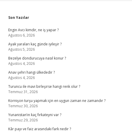
Sidebar
Son Yazılar
Engin Avcı kimdir, ne iş yapar ?
Ağustos 6, 2026
Ayak yaraları kaç günde iyileşir ?
Ağustos 5, 2026
Bezelye dondurucuya nasıl konur ?
Ağustos 4, 2026
Anav şehri hangi ülkededir ?
Ağustos 4, 2026
Turuncu ile mavi birleşirse hangi renk olur ?
Temmuz 31, 2026
Kornişon turşu yapmak için en uygun zaman ne zamandır ?
Temmuz 30, 2026
Yunanistan’ın kaç fırkateyni var ?
Temmuz 29, 2026
Kâr payı ve faiz arasındaki fark nedir ?