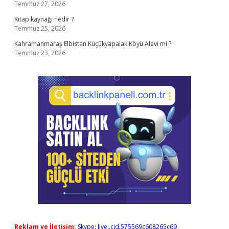
Temmuz 27, 2026
Kitap kaynağı nedir ?
Temmuz 25, 2026
Kahramanmaraş Elbistan Küçükyapalak Köyü Alevi mi ?
Temmuz 23, 2026
Reklam ve İletişim:
Skype: live:.cid.575569c608265c69