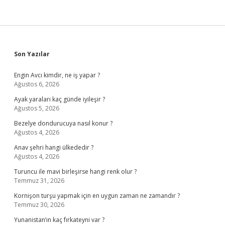
Sidebar
Son Yazılar
Engin Avcı kimdir, ne iş yapar ?
Ağustos 6, 2026
Ayak yaraları kaç günde iyileşir ?
Ağustos 5, 2026
Bezelye dondurucuya nasıl konur ?
Ağustos 4, 2026
Anav şehri hangi ülkededir ?
Ağustos 4, 2026
Turuncu ile mavi birleşirse hangi renk olur ?
Temmuz 31, 2026
Kornişon turşu yapmak için en uygun zaman ne zamandır ?
Temmuz 30, 2026
Yunanistan’ın kaç fırkateyni var ?