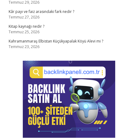
Temmuz 29, 2026
Kâr payı ve faiz arasındaki fark nedir ?
Temmuz 27, 2026
Kitap kaynağı nedir ?
Temmuz 25, 2026
Kahramanmaraş Elbistan Küçükyapalak Köyü Alevi mi ?
Temmuz 23, 2026