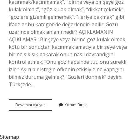
kaçınmak/kaçınmamak”, “birine veya bir şeye göz
kulak olmak”, “göz kulak olmak”, “dikkat çekmek”,
“gözlere gizemli gelmemek”, “ileriye bakmak” gibi
ifadeler bu kategoride değerlendirilebilir. Gözü
üzerinde olmak anlamı nedir? AÇIKLAMANIN
AÇIKLAMASI: Bir şeye veya birine göz kulak olmak,
kötü bir sonuçtan kaçınmak amacıyla bir şeye veya
birine sık sık bakarak onun nasıl davrandığını
kontrol etmek. “Onu göz hapsinde tut, onu sürekli
izle.” Aşırı bir isteğin öfkenin etkisiyle ne yaptığını
bilmez duruma gelmek? “Gözleri dönmek” deyimi
Türkçede…
Gözü
Devamını okuyun
Yorum Bırak
Dönmüş
Anlamı
Nedir
Sitemap