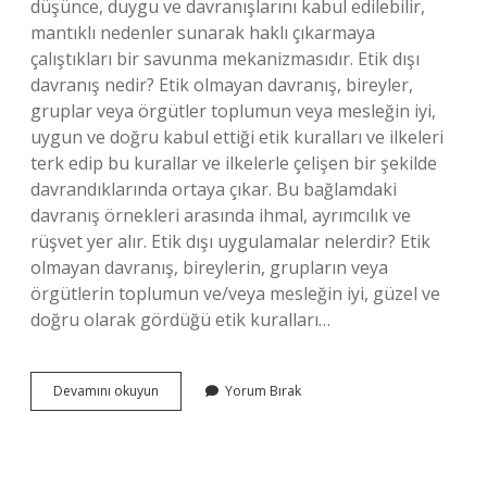
düşünce, duygu ve davranışlarını kabul edilebilir,
mantıklı nedenler sunarak haklı çıkarmaya
çalıştıkları bir savunma mekanizmasıdır. Etik dışı
davranış nedir? Etik olmayan davranış, bireyler,
gruplar veya örgütler toplumun veya mesleğin iyi,
uygun ve doğru kabul ettiği etik kuralları ve ilkeleri
terk edip bu kurallar ve ilkelerle çelişen bir şekilde
davrandıklarında ortaya çıkar. Bu bağlamdaki
davranış örnekleri arasında ihmal, ayrımcılık ve
rüşvet yer alır. Etik dışı uygulamalar nelerdir? Etik
olmayan davranış, bireylerin, grupların veya
örgütlerin toplumun ve/veya mesleğin iyi, güzel ve
doğru olarak gördüğü etik kuralları…
Etik
Devamını okuyun
Yorum Bırak
Dışı
Davranışları
Ussallaştırma
Nedir