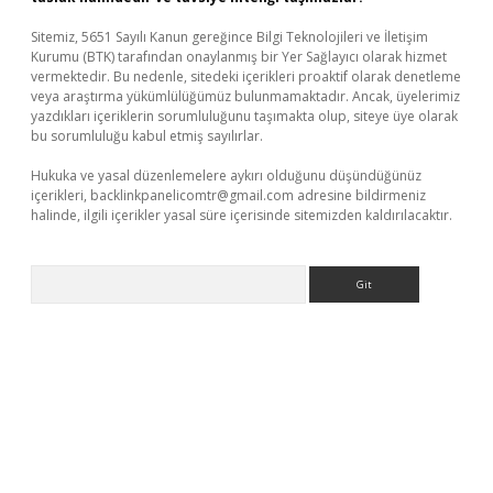
Sitemiz, 5651 Sayılı Kanun gereğince Bilgi Teknolojileri ve İletişim
Kurumu (BTK) tarafından onaylanmış bir Yer Sağlayıcı olarak hizmet
vermektedir. Bu nedenle, sitedeki içerikleri proaktif olarak denetleme
veya araştırma yükümlülüğümüz bulunmamaktadır. Ancak, üyelerimiz
yazdıkları içeriklerin sorumluluğunu taşımakta olup, siteye üye olarak
bu sorumluluğu kabul etmiş sayılırlar.
Hukuka ve yasal düzenlemelere aykırı olduğunu düşündüğünüz
içerikleri,
backlinkpanelicomtr@gmail.com
adresine bildirmeniz
halinde, ilgili içerikler yasal süre içerisinde sitemizden kaldırılacaktır.
Arama
 giriş
betexper güncel giriş