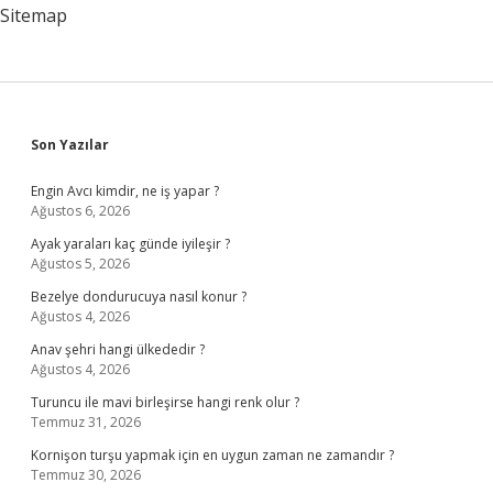
Sitemap
Sidebar
Son Yazılar
Engin Avcı kimdir, ne iş yapar ?
Ağustos 6, 2026
Ayak yaraları kaç günde iyileşir ?
Ağustos 5, 2026
Bezelye dondurucuya nasıl konur ?
Ağustos 4, 2026
Anav şehri hangi ülkededir ?
Ağustos 4, 2026
Turuncu ile mavi birleşirse hangi renk olur ?
Temmuz 31, 2026
Kornişon turşu yapmak için en uygun zaman ne zamandır ?
Temmuz 30, 2026