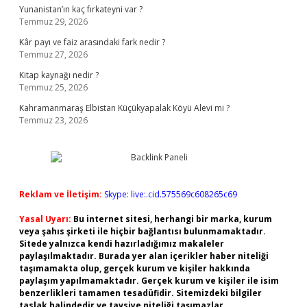
Yunanistan’ın kaç fırkateyni var ?
Temmuz 29, 2026
Kâr payı ve faiz arasındaki fark nedir ?
Temmuz 27, 2026
Kitap kaynağı nedir ?
Temmuz 25, 2026
Kahramanmaraş Elbistan Küçükyapalak Köyü Alevi mi ?
Temmuz 23, 2026
Reklam ve İletişim:
Skype: live:.cid.575569c608265c69
Yasal Uyarı:
Bu internet sitesi, herhangi bir marka, kurum
veya şahıs şirketi ile hiçbir bağlantısı bulunmamaktadır.
Sitede yalnızca kendi hazırladığımız makaleler
paylaşılmaktadır. Burada yer alan içerikler haber niteliği
taşımamakta olup, gerçek kurum ve kişiler hakkında
paylaşım yapılmamaktadır. Gerçek kurum ve kişiler ile isim
benzerlikleri tamamen tesadüfidir. Sitemizdeki bilgiler
taslak halindedir ve tavsiye niteliği taşımazlar.