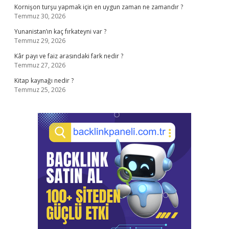
Kornişon turşu yapmak için en uygun zaman ne zamandır ?
Temmuz 30, 2026
Yunanistan’ın kaç fırkateyni var ?
Temmuz 29, 2026
Kâr payı ve faiz arasındaki fark nedir ?
Temmuz 27, 2026
Kitap kaynağı nedir ?
Temmuz 25, 2026