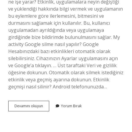
ne işe yarar? Etkinlik, uygulamalara neyin değiştiği
ve yüklendiği hakkında bilgi vermek ve uygulamanın
bu eylemlere göre ilerlemesini, bitmesini ve
durmasını sağlamak için kullanılır. Bu, kullanıcı
uygulamadan ayrıldığında veya uygulamaya
girdiğinde bize bildirimde bulunulmasını sağlar. My
activity Google silme nasıl yapılır? Google
Hesabınızdaki bazı etkinlikleri otomatik olarak
silebilirsiniz. Cihazınızın Ayarlar uygulamasını açın
ve Google’a tıklayın. … Üst taraftaki Veri ve gizlilik
öğesine dokunun. Otomatik olarak silmek istediğiniz
etkinlik veya geçmiş ayarına dokunun. Etkinlik
geçmişi nasıl silinir? Android telefonunuzda…
My
Devamını okuyun
Yorum Bırak
Activity
Ne
Işe
Yarar