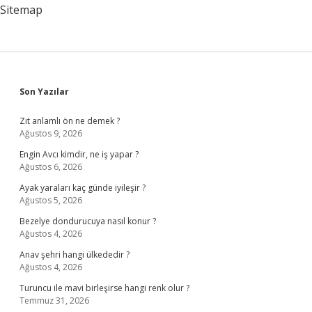
Sitemap
Sidebar
Son Yazılar
Zıt anlamlı ön ne demek ?
Ağustos 9, 2026
Engin Avcı kimdir, ne iş yapar ?
Ağustos 6, 2026
Ayak yaraları kaç günde iyileşir ?
Ağustos 5, 2026
Bezelye dondurucuya nasıl konur ?
Ağustos 4, 2026
Anav şehri hangi ülkededir ?
Ağustos 4, 2026
Turuncu ile mavi birleşirse hangi renk olur ?
Temmuz 31, 2026