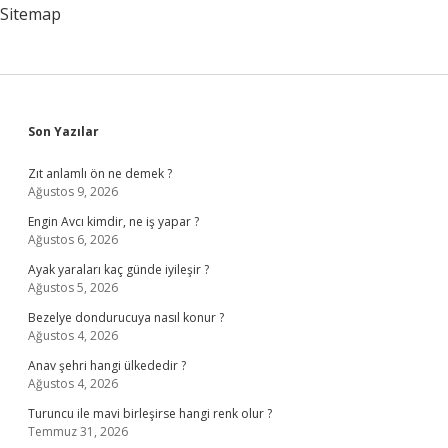
çıkarmak
Sitemap
mümkün
mü
?
Sidebar
Son Yazılar
Zıt anlamlı ön ne demek ?
Ağustos 9, 2026
Engin Avcı kimdir, ne iş yapar ?
Ağustos 6, 2026
Ayak yaraları kaç günde iyileşir ?
Ağustos 5, 2026
Bezelye dondurucuya nasıl konur ?
Ağustos 4, 2026
Anav şehri hangi ülkededir ?
Ağustos 4, 2026
Turuncu ile mavi birleşirse hangi renk olur ?
Temmuz 31, 2026