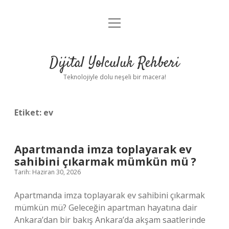
menüyü
Anasayfa
aç
Gizlilik Politikası
Dijital Yolculuk Rehberi
Yasal Uyarı
Teknolojiyle dolu neşeli bir macera!
Hakkımızda
Etiket:
ev
Apartmanda imza toplayarak ev
sahibini çıkarmak mümkün mü ?
Tarih: Haziran 30, 2026
Apartmanda imza toplayarak ev sahibini çıkarmak
mümkün mü? Geleceğin apartman hayatına dair
Ankara’dan bir bakış Ankara’da akşam saatlerinde