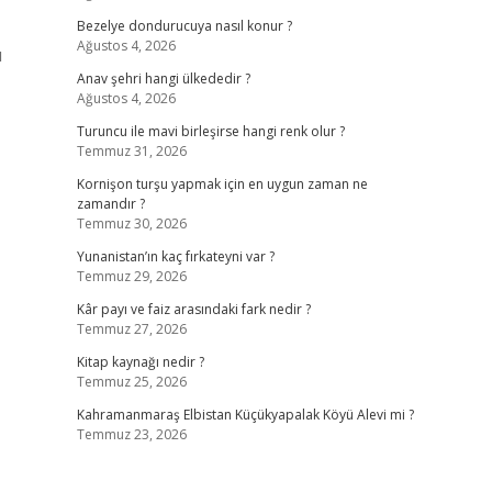
Bezelye dondurucuya nasıl konur ?
Ağustos 4, 2026
u
Anav şehri hangi ülkededir ?
Ağustos 4, 2026
Turuncu ile mavi birleşirse hangi renk olur ?
Temmuz 31, 2026
Kornişon turşu yapmak için en uygun zaman ne
zamandır ?
Temmuz 30, 2026
Yunanistan’ın kaç fırkateyni var ?
Temmuz 29, 2026
Kâr payı ve faiz arasındaki fark nedir ?
Temmuz 27, 2026
Kitap kaynağı nedir ?
Temmuz 25, 2026
Kahramanmaraş Elbistan Küçükyapalak Köyü Alevi mi ?
Temmuz 23, 2026