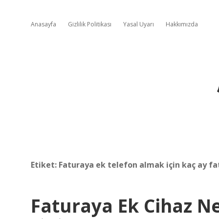
Anasayfa
Gizlilik Politikası
Yasal Uyarı
Hakkımızda
Etiket:
Faturaya ek telefon almak için kaç ay fa
Faturaya Ek Cihaz 