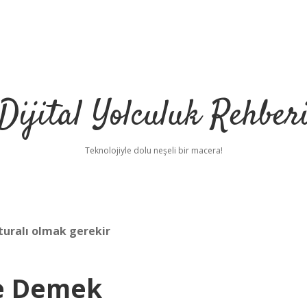
Dijital Yolculuk Rehber
Teknolojiyle dolu neşeli bir macera!
turalı olmak gerekir
Ne Demek