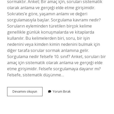
sormaktır. Anket; Bir amaç için, soruları sistematik
olarak anlama ve gerçeği elde etme girişimidir.
Sokrates’e göre, yaşamın anlamı ve değeri
sorgulamasıyla başlar. Sorgulama kavramı nedir?
Soruların eyleminden türetilen birçok kelime
genellikle günlük konuşmalarda ve kitaplarda
kullanılır. Bu kelimelerden biri, soru, bir işin
nedenini veya kimden kimin nedenini bulmak için
diğer tarafa sorular sormak anlamına gelir.
Sorgulama nedir felsefe 10. sınıf? Anket, soruları bir
amaç için sistematik olarak anlama ve gerçeği elde
etme girişimidir. Felsefe sorgulamaya dayanır mı?
Felsefe, sistematik düşünme…
Felsefeye
Devamını okuyun
Yorum Bırak
Göre
Sorgulama
Nedir