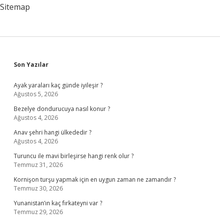
Sitemap
Sidebar
Son Yazılar
Ayak yaraları kaç günde iyileşir ?
Ağustos 5, 2026
Bezelye dondurucuya nasıl konur ?
Ağustos 4, 2026
Anav şehri hangi ülkededir ?
Ağustos 4, 2026
Turuncu ile mavi birleşirse hangi renk olur ?
Temmuz 31, 2026
Kornişon turşu yapmak için en uygun zaman ne zamandır ?
Temmuz 30, 2026
Yunanistan’ın kaç fırkateyni var ?
Temmuz 29, 2026