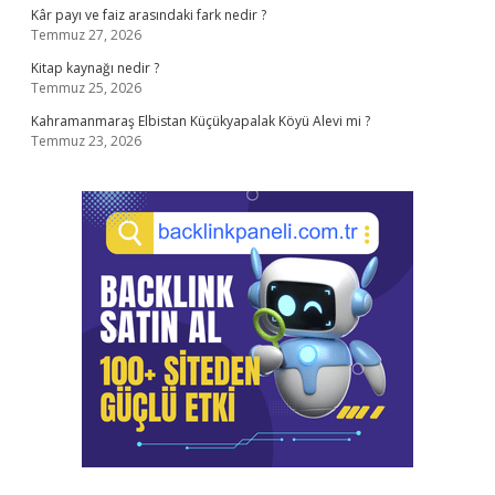
Kâr payı ve faiz arasındaki fark nedir ?
Temmuz 27, 2026
Kitap kaynağı nedir ?
Temmuz 25, 2026
Kahramanmaraş Elbistan Küçükyapalak Köyü Alevi mi ?
Temmuz 23, 2026