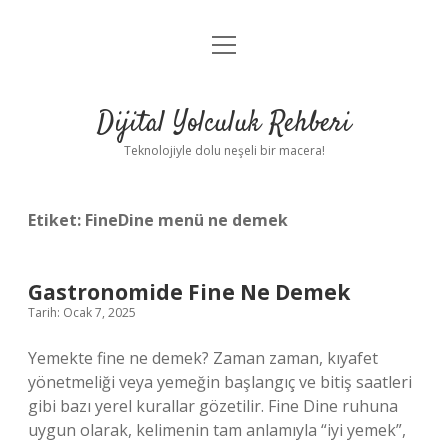
menüyü
Anasayfa
aç
Gizlilik Politikası
Dijital Yolculuk Rehberi
Yasal Uyarı
Teknolojiyle dolu neşeli bir macera!
Hakkımızda
Etiket:
FineDine menü ne demek
Gastronomide Fine Ne Demek
Tarih: Ocak 7, 2025
Yemekte fine ne demek? Zaman zaman, kıyafet
yönetmeliği veya yemeğin başlangıç ​​ve bitiş saatleri
gibi bazı yerel kurallar gözetilir. Fine Dine ruhuna
uygun olarak, kelimenin tam anlamıyla “iyi yemek”,