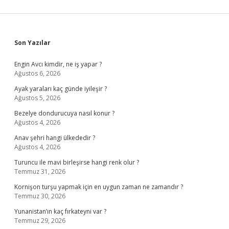
Sidebar
Son Yazılar
Engin Avcı kimdir, ne iş yapar ?
Ağustos 6, 2026
Ayak yaraları kaç günde iyileşir ?
Ağustos 5, 2026
Bezelye dondurucuya nasıl konur ?
Ağustos 4, 2026
Anav şehri hangi ülkededir ?
Ağustos 4, 2026
Turuncu ile mavi birleşirse hangi renk olur ?
Temmuz 31, 2026
Kornişon turşu yapmak için en uygun zaman ne zamandır ?
Temmuz 30, 2026
Yunanistan’ın kaç fırkateyni var ?
Temmuz 29, 2026