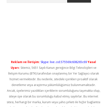
l giriş
betexper güncel giriş
Reklam ve İletişim:
Skype: live:.cid.575569c608265c69
Yasal
Uyarı:
Sitemiz, 5651 Sayılı Kanun gereğince Bilgi Teknolojileri ve
İletişim Kurumu (BTK) tarafından onaylanmış bir Yer Sağlayıcı olarak
hizmet vermektedir. Bu nedenle, sitedeki içerikleri proaktif olarak
denetleme veya araştırma yükümlülüğümüz bulunmamaktadır.
Ancak, üyelerimiz yazdıkları içeriklerin sorumluluğunu taşımakta olup,
siteye üye olarak bu sorumluluğu kabul etmiş sayılırlar. Bu internet
sitesi, herhangi bir marka, kurum veya şahıs şirketi ile hiçbir bağlantısı