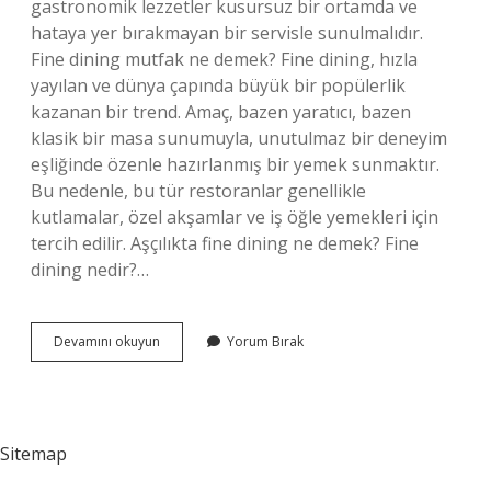
gastronomik lezzetler kusursuz bir ortamda ve
hataya yer bırakmayan bir servisle sunulmalıdır.
Fine dining mutfak ne demek? Fine dining, hızla
yayılan ve dünya çapında büyük bir popülerlik
kazanan bir trend. Amaç, bazen yaratıcı, bazen
klasik bir masa sunumuyla, unutulmaz bir deneyim
eşliğinde özenle hazırlanmış bir yemek sunmaktır.
Bu nedenle, bu tür restoranlar genellikle
kutlamalar, özel akşamlar ve iş öğle yemekleri için
tercih edilir. Aşçılıkta fine dining ne demek? Fine
dining nedir?…
Gastronomide
Devamını okuyun
Yorum Bırak
Fine
Ne
Demek
Sitemap