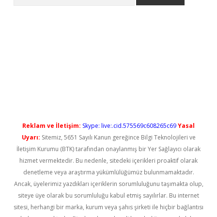
el giriş
betexper güncel giriş
Reklam ve İletişim:
Skype: live:.cid.575569c608265c69
Yasal
Uyarı:
Sitemiz, 5651 Sayılı Kanun gereğince Bilgi Teknolojileri ve
İletişim Kurumu (BTK) tarafından onaylanmış bir Yer Sağlayıcı olarak
hizmet vermektedir. Bu nedenle, sitedeki içerikleri proaktif olarak
denetleme veya araştırma yükümlülüğümüz bulunmamaktadır.
Ancak, üyelerimiz yazdıkları içeriklerin sorumluluğunu taşımakta olup,
siteye üye olarak bu sorumluluğu kabul etmiş sayılırlar. Bu internet
sitesi, herhangi bir marka, kurum veya şahıs şirketi ile hiçbir bağlantısı