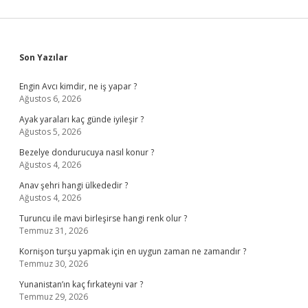
Sidebar
Son Yazılar
Engin Avcı kimdir, ne iş yapar ?
Ağustos 6, 2026
Ayak yaraları kaç günde iyileşir ?
Ağustos 5, 2026
Bezelye dondurucuya nasıl konur ?
Ağustos 4, 2026
Anav şehri hangi ülkededir ?
Ağustos 4, 2026
Turuncu ile mavi birleşirse hangi renk olur ?
Temmuz 31, 2026
Kornişon turşu yapmak için en uygun zaman ne zamandır ?
Temmuz 30, 2026
Yunanistan’ın kaç fırkateyni var ?
Temmuz 29, 2026