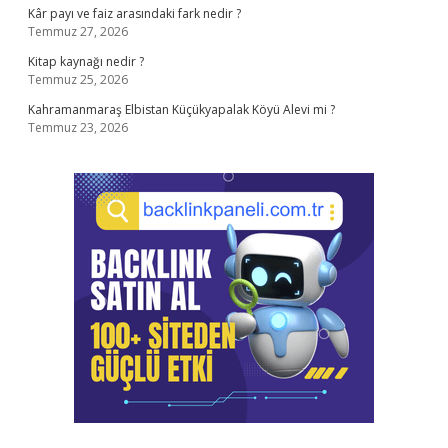
Kâr payı ve faiz arasındaki fark nedir ?
Temmuz 27, 2026
Kitap kaynağı nedir ?
Temmuz 25, 2026
Kahramanmaraş Elbistan Küçükyapalak Köyü Alevi mi ?
Temmuz 23, 2026