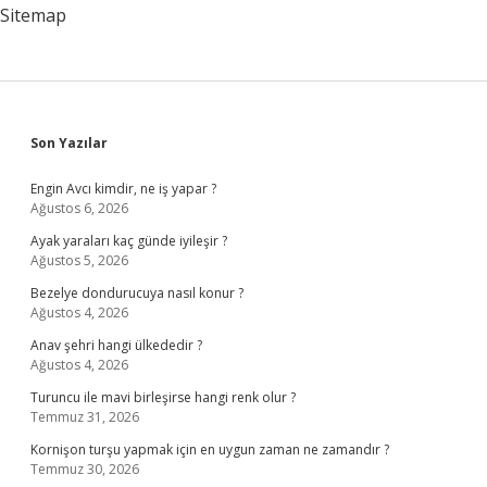
Sitemap
Sidebar
Son Yazılar
Engin Avcı kimdir, ne iş yapar ?
Ağustos 6, 2026
Ayak yaraları kaç günde iyileşir ?
Ağustos 5, 2026
Bezelye dondurucuya nasıl konur ?
Ağustos 4, 2026
Anav şehri hangi ülkededir ?
Ağustos 4, 2026
Turuncu ile mavi birleşirse hangi renk olur ?
Temmuz 31, 2026
Kornişon turşu yapmak için en uygun zaman ne zamandır ?
Temmuz 30, 2026