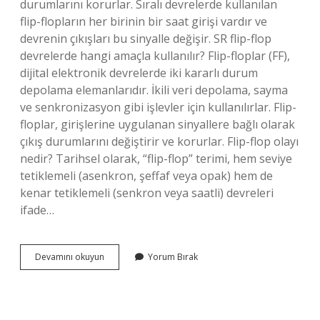
durumlarını korurlar. Sıralı devrelerde kullanılan
flip-flopların her birinin bir saat girişi vardır ve
devrenin çıkışları bu sinyalle değişir. SR flip-flop
devrelerde hangi amaçla kullanılır? Flip-floplar (FF),
dijital elektronik devrelerde iki kararlı durum
depolama elemanlarıdır. İkili veri depolama, sayma
ve senkronizasyon gibi işlevler için kullanılırlar. Flip-
floplar, girişlerine uygulanan sinyallere bağlı olarak
çıkış durumlarını değiştirir ve korurlar. Flip-flop olayı
nedir? Tarihsel olarak, “flip-flop” terimi, hem seviye
tetiklemeli (asenkron, şeffaf veya opak) hem de
kenar tetiklemeli (senkron veya saatli) devreleri
ifade…
Flip
Devamını okuyun
Yorum Bırak
Flop
Devresi
Amacı
Nedir