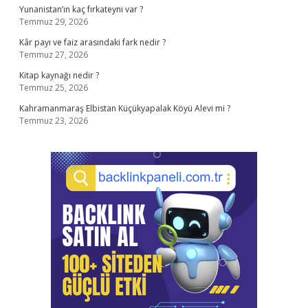
Yunanistan’ın kaç fırkateyni var ?
Temmuz 29, 2026
Kâr payı ve faiz arasındaki fark nedir ?
Temmuz 27, 2026
Kitap kaynağı nedir ?
Temmuz 25, 2026
Kahramanmaraş Elbistan Küçükyapalak Köyü Alevi mi ?
Temmuz 23, 2026