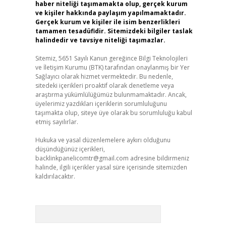
haber niteliği taşımamakta olup, gerçek kurum
ve kişiler hakkında paylaşım yapılmamaktadır.
Gerçek kurum ve kişiler ile isim benzerlikleri
tamamen tesadüfidir. Sitemizdeki bilgiler taslak
halindedir ve tavsiye niteliği taşımazlar.
Sitemiz, 5651 Sayılı Kanun gereğince Bilgi Teknolojileri
ve İletişim Kurumu (BTK) tarafından onaylanmış bir Yer
Sağlayıcı olarak hizmet vermektedir. Bu nedenle,
sitedeki içerikleri proaktif olarak denetleme veya
araştırma yükümlülüğümüz bulunmamaktadır. Ancak,
üyelerimiz yazdıkları içeriklerin sorumluluğunu
taşımakta olup, siteye üye olarak bu sorumluluğu kabul
etmiş sayılırlar.
Hukuka ve yasal düzenlemelere aykırı olduğunu
düşündüğünüz içerikleri,
backlinkpanelicomtr@gmail.com
adresine bildirmeniz
halinde, ilgili içerikler yasal süre içerisinde sitemizden
kaldırılacaktır.
Arama