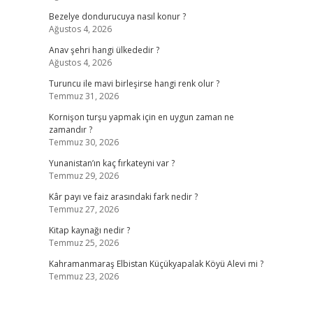
Bezelye dondurucuya nasıl konur ?
Ağustos 4, 2026
Anav şehri hangi ülkededir ?
Ağustos 4, 2026
-
Turuncu ile mavi birleşirse hangi renk olur ?
Temmuz 31, 2026
Kornişon turşu yapmak için en uygun zaman ne
zamandır ?
Temmuz 30, 2026
Yunanistan’ın kaç fırkateyni var ?
Temmuz 29, 2026
Kâr payı ve faiz arasındaki fark nedir ?
Temmuz 27, 2026
Kitap kaynağı nedir ?
Temmuz 25, 2026
Kahramanmaraş Elbistan Küçükyapalak Köyü Alevi mi ?
Temmuz 23, 2026