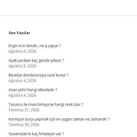
Sidebar
Son Yazılar
Engin Avcı kimdir, ne iş yapar ?
Ağustos 6, 2026
Ayak yaraları kaç günde iyileşir ?
Ağustos 5, 2026
Bezelye dondurucuya nasıl konur ?
Ağustos 4, 2026
Anav şehri hangi ülkededir ?
Ağustos 4, 2026
Turuncu ile mavi birleşirse hangi renk olur ?
Temmuz 31, 2026
Kornişon turşu yapmak için en uygun zaman ne zamandır ?
Temmuz 30, 2026
Yunanistan’ın kaç fırkateyni var ?