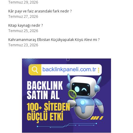
Temmuz 29, 2026
Kâr payı ve faiz arasındaki fark nedir ?
Temmuz 27, 2026
Kitap kaynağı nedir ?
Temmuz 25, 2026
Kahramanmaraş Elbistan Küçükyapalak Köyü Alevi mi ?
Temmuz 23, 2026