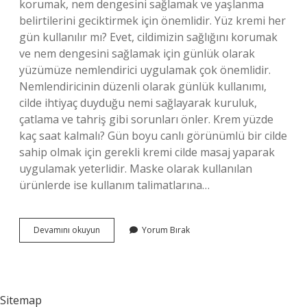
korumak, nem dengesini sağlamak ve yaşlanma
belirtilerini geciktirmek için önemlidir. Yüz kremi her
gün kullanılır mı? Evet, cildimizin sağlığını korumak
ve nem dengesini sağlamak için günlük olarak
yüzümüze nemlendirici uygulamak çok önemlidir.
Nemlendiricinin düzenli olarak günlük kullanımı,
cilde ihtiyaç duyduğu nemi sağlayarak kuruluk,
çatlama ve tahriş gibi sorunları önler. Krem yüzde
kaç saat kalmalı? Gün boyu canlı görünümlü bir cilde
sahip olmak için gerekli kremi cilde masaj yaparak
uygulamak yeterlidir. Maske olarak kullanılan
ürünlerde ise kullanım talimatlarına…
Krem
Devamını okuyun
Yorum Bırak
Yüze
Iyi
Gelir
Mi
Sitemap