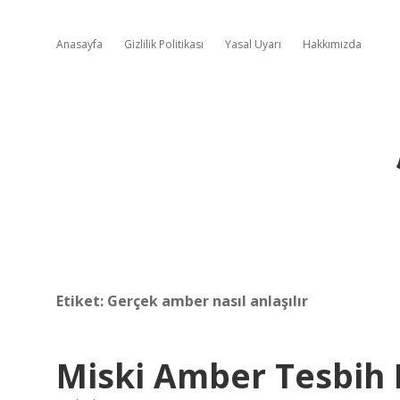
Anasayfa
Gizlilik Politikası
Yasal Uyarı
Hakkımızda
Etiket:
Gerçek amber nasıl anlaşılır
Miski Amber Tesbih 