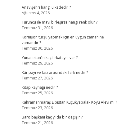
Anav şehri hangi ülkededir ?
Ağustos 4, 2026
Turuncu ile mavi birleşirse hangi renk olur ?
Temmuz 31, 2026
Kornişon turşu yapmak için en uygun zaman ne
zamandır ?
Temmuz 30, 2026
Yunanistan’ın kaç fırkateyni var ?
Temmuz 29, 2026
Kâr payı ve faiz arasındaki fark nedir ?
Temmuz 27, 2026
Kitap kaynağı nedir ?
Temmuz 25, 2026
Kahramanmaraş Elbistan Küçükyapalak Köyü Alevi mi ?
Temmuz 23, 2026
Baro başkanı kaç yılda bir değişir ?
Temmuz 21, 2026