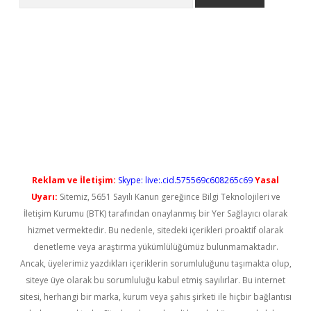
l giriş
betexper güncel giriş
Reklam ve İletişim:
Skype: live:.cid.575569c608265c69
Yasal
Uyarı:
Sitemiz, 5651 Sayılı Kanun gereğince Bilgi Teknolojileri ve
İletişim Kurumu (BTK) tarafından onaylanmış bir Yer Sağlayıcı olarak
hizmet vermektedir. Bu nedenle, sitedeki içerikleri proaktif olarak
denetleme veya araştırma yükümlülüğümüz bulunmamaktadır.
Ancak, üyelerimiz yazdıkları içeriklerin sorumluluğunu taşımakta olup,
siteye üye olarak bu sorumluluğu kabul etmiş sayılırlar. Bu internet
sitesi, herhangi bir marka, kurum veya şahıs şirketi ile hiçbir bağlantısı