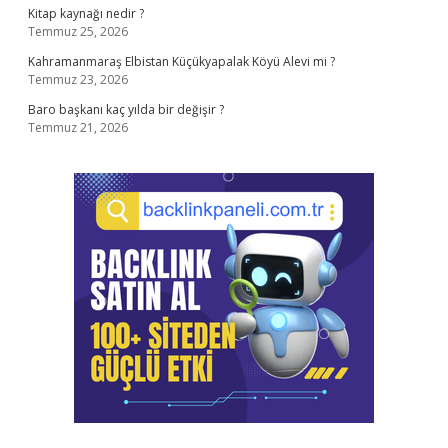
Kitap kaynağı nedir ?
Temmuz 25, 2026
Kahramanmaraş Elbistan Küçükyapalak Köyü Alevi mi ?
Temmuz 23, 2026
Baro başkanı kaç yılda bir değişir ?
Temmuz 21, 2026