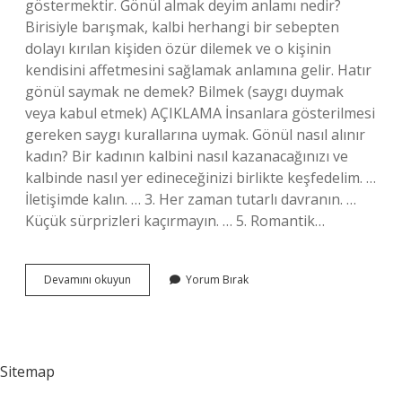
göstermektir. Gönül almak deyim anlamı nedir?
Birisiyle barışmak, kalbi herhangi bir sebepten
dolayı kırılan kişiden özür dilemek ve o kişinin
kendisini affetmesini sağlamak anlamına gelir. Hatır
gönül saymak ne demek? Bilmek (saygı duymak
veya kabul etmek) AÇIKLAMA İnsanlara gösterilmesi
gereken saygı kurallarına uymak. Gönül nasıl alınır
kadın? Bir kadının kalbini nasıl kazanacağınızı ve
kalbinde nasıl yer edineceğinizi birlikte keşfedelim. …
İletişimde kalın. … 3. Her zaman tutarlı davranın. …
Küçük sürprizleri kaçırmayın. … 5. Romantik…
Gönül
Devamını okuyun
Yorum Bırak
Tanımayan
Ne
Demek
Sitemap