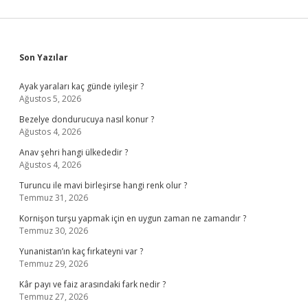
Sidebar
Son Yazılar
Ayak yaraları kaç günde iyileşir ?
Ağustos 5, 2026
Bezelye dondurucuya nasıl konur ?
Ağustos 4, 2026
Anav şehri hangi ülkededir ?
Ağustos 4, 2026
Turuncu ile mavi birleşirse hangi renk olur ?
Temmuz 31, 2026
Kornişon turşu yapmak için en uygun zaman ne zamandır ?
Temmuz 30, 2026
Yunanistan’ın kaç fırkateyni var ?
Temmuz 29, 2026
Kâr payı ve faiz arasındaki fark nedir ?
Temmuz 27, 2026