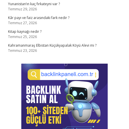
Yunanistan’ın kaç fırkateyni var ?
Temmuz 29, 2026
Kâr payı ve faiz arasındaki fark nedir ?
Temmuz 27, 2026
Kitap kaynağı nedir ?
Temmuz 25, 2026
Kahramanmaraş Elbistan Küçükyapalak Köyü Alevi mi ?
Temmuz 23, 2026