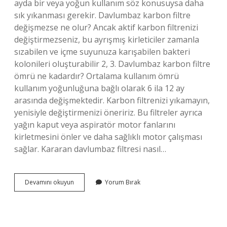
ayda bir veya yoğun kullanım söz konusuysa daha
sık yıkanması gerekir. Davlumbaz karbon filtre
değişmezse ne olur? Ancak aktif karbon filtrenizi
değiştirmezseniz, bu ayrışmış kirleticiler zamanla
sızabilen ve içme suyunuza karışabilen bakteri
kolonileri oluşturabilir 2, 3. Davlumbaz karbon filtre
ömrü ne kadardır? Ortalama kullanım ömrü
kullanım yoğunluğuna bağlı olarak 6 ila 12 ay
arasında değişmektedir. Karbon filtrenizi yıkamayın,
yenisiyle değiştirmenizi öneririz. Bu filtreler ayrıca
yağın kaput veya aspiratör motor fanlarını
kirletmesini önler ve daha sağlıklı motor çalışması
sağlar. Kararan davlumbaz filtresi nasıl…
Davlumbaz
Devamını okuyun
Yorum Bırak
Karbon
Filtre
Temizlenir
Mi