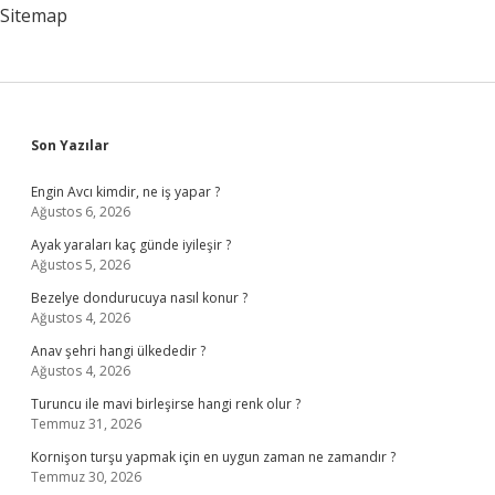
Sitemap
Sidebar
Son Yazılar
Engin Avcı kimdir, ne iş yapar ?
Ağustos 6, 2026
Ayak yaraları kaç günde iyileşir ?
Ağustos 5, 2026
Bezelye dondurucuya nasıl konur ?
Ağustos 4, 2026
Anav şehri hangi ülkededir ?
Ağustos 4, 2026
Turuncu ile mavi birleşirse hangi renk olur ?
Temmuz 31, 2026
Kornişon turşu yapmak için en uygun zaman ne zamandır ?
Temmuz 30, 2026