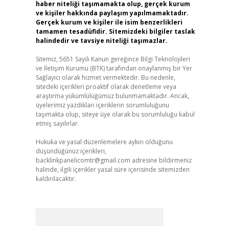
haber niteliği taşımamakta olup, gerçek kurum
ve kişiler hakkında paylaşım yapılmamaktadır.
Gerçek kurum ve kişiler ile isim benzerlikleri
tamamen tesadüfidir. Sitemizdeki bilgiler taslak
halindedir ve tavsiye niteliği taşımazlar.
Sitemiz, 5651 Sayılı Kanun gereğince Bilgi Teknolojileri
ve İletişim Kurumu (BTK) tarafından onaylanmış bir Yer
Sağlayıcı olarak hizmet vermektedir. Bu nedenle,
sitedeki içerikleri proaktif olarak denetleme veya
araştırma yükümlülüğümüz bulunmamaktadır. Ancak,
üyelerimiz yazdıkları içeriklerin sorumluluğunu
taşımakta olup, siteye üye olarak bu sorumluluğu kabul
etmiş sayılırlar.
Hukuka ve yasal düzenlemelere aykırı olduğunu
düşündüğünüz içerikleri,
backlinkpanelicomtr@gmail.com
adresine bildirmeniz
halinde, ilgili içerikler yasal süre içerisinde sitemizden
kaldırılacaktır.
Arama