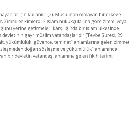
yanlar için kullanılır (3). Müslüman olmayan bir erkeğe
. Zimmiler kimlerdir? İslam hukukçularına göre zimmi veya
ünü yerine getirmeleri karşılığında bir İslam ülkesinde
m devletinin gayrimüslim vatandaşlarıdır (Tevbe Suresi, 29.
hit, yükümlülük, güvence, teminat” anlamlarına gelen zimme
r sözleşmeden doğan sözleşme ve yükümlülük” anlamında
n bir devletin vatandaşı anlamına gelen fıkıh terimi.