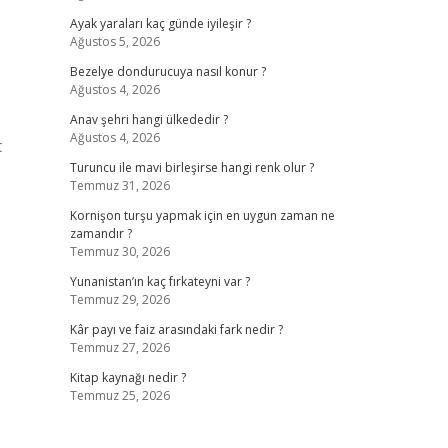
Ayak yaraları kaç günde iyileşir ?
Ağustos 5, 2026
Bezelye dondurucuya nasıl konur ?
Ağustos 4, 2026
Anav şehri hangi ülkededir ?
Ağustos 4, 2026
t
Turuncu ile mavi birleşirse hangi renk olur ?
Temmuz 31, 2026
Kornişon turşu yapmak için en uygun zaman ne
zamandır ?
Temmuz 30, 2026
Yunanistan’ın kaç fırkateyni var ?
Temmuz 29, 2026
Kâr payı ve faiz arasındaki fark nedir ?
Temmuz 27, 2026
Kitap kaynağı nedir ?
Temmuz 25, 2026