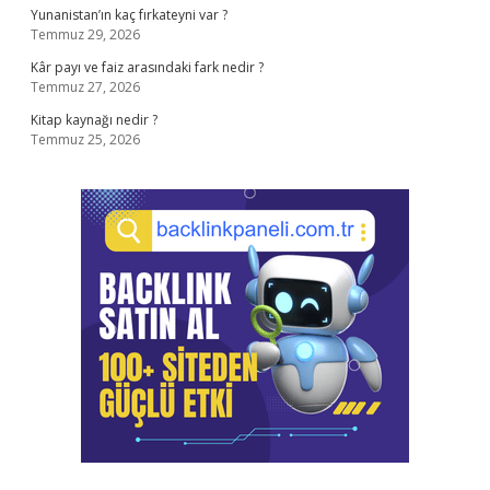
Yunanistan’ın kaç fırkateyni var ?
Temmuz 29, 2026
Kâr payı ve faiz arasındaki fark nedir ?
Temmuz 27, 2026
Kitap kaynağı nedir ?
Temmuz 25, 2026