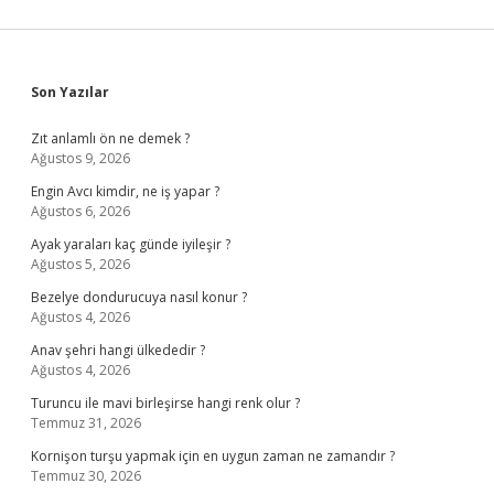
Sidebar
Son Yazılar
Zıt anlamlı ön ne demek ?
Ağustos 9, 2026
Engin Avcı kimdir, ne iş yapar ?
Ağustos 6, 2026
Ayak yaraları kaç günde iyileşir ?
Ağustos 5, 2026
Bezelye dondurucuya nasıl konur ?
Ağustos 4, 2026
Anav şehri hangi ülkededir ?
Ağustos 4, 2026
Turuncu ile mavi birleşirse hangi renk olur ?
Temmuz 31, 2026
Kornişon turşu yapmak için en uygun zaman ne zamandır ?
Temmuz 30, 2026