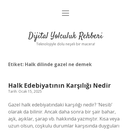
menüyü
Anasayfa
aç
Gizlilik Politikası
Dijital Yolculuk Rehberi
Yasal Uyarı
Teknolojiyle dolu neşeli bir macera!
Hakkımızda
Etiket:
Halk dilinde gazel ne demek
Halk Edebiyatının Karşılığı Nedir
Tarih: Ocak 15, 2025
Gazel halk edebiyatındaki karşılığı nedir? ‘Nesib’
olarak da bilinir. Ancak daha sonra bir şair bahar,
aşk, aşıklar, şarap vb. hakkında yazmıştır. Kısa veya
uzun olsun, coşkulu durumlar karşısında duyguları