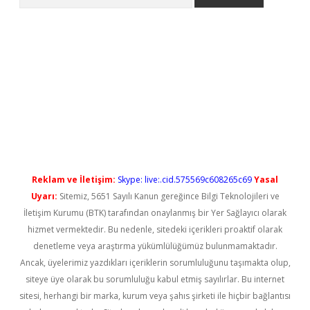
l giriş
betexper güncel giriş
Reklam ve İletişim:
Skype: live:.cid.575569c608265c69
Yasal
Uyarı:
Sitemiz, 5651 Sayılı Kanun gereğince Bilgi Teknolojileri ve
İletişim Kurumu (BTK) tarafından onaylanmış bir Yer Sağlayıcı olarak
hizmet vermektedir. Bu nedenle, sitedeki içerikleri proaktif olarak
denetleme veya araştırma yükümlülüğümüz bulunmamaktadır.
Ancak, üyelerimiz yazdıkları içeriklerin sorumluluğunu taşımakta olup,
siteye üye olarak bu sorumluluğu kabul etmiş sayılırlar. Bu internet
sitesi, herhangi bir marka, kurum veya şahıs şirketi ile hiçbir bağlantısı