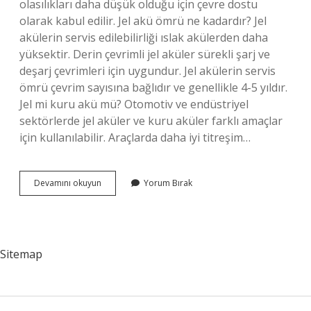
olasılıkları daha düşük olduğu için çevre dostu
olarak kabul edilir. Jel akü ömrü ne kadardır? Jel
akülerin servis edilebilirliği ıslak akülerden daha
yüksektir. Derin çevrimli jel aküler sürekli şarj ve
deşarj çevrimleri için uygundur. Jel akülerin servis
ömrü çevrim sayısına bağlıdır ve genellikle 4-5 yıldır.
Jel mi kuru akü mü? Otomotiv ve endüstriyel
sektörlerde jel aküler ve kuru aküler farklı amaçlar
için kullanılabilir. Araçlarda daha iyi titreşim…
Jel
Devamını okuyun
Yorum Bırak
Akü
Mü
Sulu
Akü
Mü
Sitemap