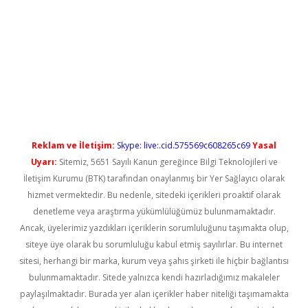
el giriş
betexper güncel giriş
Reklam ve İletişim:
Skype: live:.cid.575569c608265c69
Yasal
Uyarı:
Sitemiz, 5651 Sayılı Kanun gereğince Bilgi Teknolojileri ve
İletişim Kurumu (BTK) tarafından onaylanmış bir Yer Sağlayıcı olarak
hizmet vermektedir. Bu nedenle, sitedeki içerikleri proaktif olarak
denetleme veya araştırma yükümlülüğümüz bulunmamaktadır.
Ancak, üyelerimiz yazdıkları içeriklerin sorumluluğunu taşımakta olup,
siteye üye olarak bu sorumluluğu kabul etmiş sayılırlar. Bu internet
sitesi, herhangi bir marka, kurum veya şahıs şirketi ile hiçbir bağlantısı
bulunmamaktadır. Sitede yalnızca kendi hazırladığımız makaleler
paylaşılmaktadır. Burada yer alan içerikler haber niteliği taşımamakta