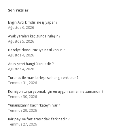
Sidebar
Son Yazılar
Engin Avcı kimdir, ne iş yapar ?
Ağustos 6, 2026
Ayak yaraları kaç günde iyileşir ?
Ağustos 5, 2026
Bezelye dondurucuya nasıl konur ?
Ağustos 4, 2026
Anav şehri hangi ülkededir ?
Ağustos 4, 2026
Turuncu ile mavi birleşirse hangi renk olur ?
Temmuz 31, 2026
Kornişon turşu yapmak için en uygun zaman ne zamandır ?
Temmuz 30, 2026
Yunanistan’ın kaç fırkateyni var ?
Temmuz 29, 2026
Kâr payı ve faiz arasındaki fark nedir ?
Temmuz 27, 2026