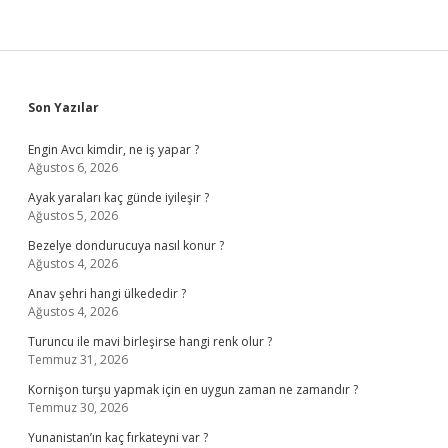
Sidebar
Son Yazılar
Engin Avcı kimdir, ne iş yapar ?
Ağustos 6, 2026
Ayak yaraları kaç günde iyileşir ?
Ağustos 5, 2026
Bezelye dondurucuya nasıl konur ?
Ağustos 4, 2026
Anav şehri hangi ülkededir ?
Ağustos 4, 2026
Turuncu ile mavi birleşirse hangi renk olur ?
Temmuz 31, 2026
Kornişon turşu yapmak için en uygun zaman ne zamandır ?
Temmuz 30, 2026
Yunanistan’ın kaç fırkateyni var ?