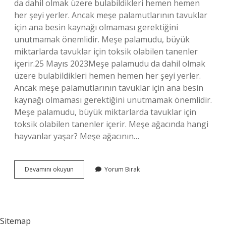
da dahil olmak üzere bulabildikleri hemen hemen
her şeyi yerler. Ancak meşe palamutlarının tavuklar
için ana besin kaynağı olmaması gerektiğini
unutmamak önemlidir. Meşe palamudu, büyük
miktarlarda tavuklar için toksik olabilen tanenler
içerir.25 Mayıs 2023Meşe palamudu da dahil olmak
üzere bulabildikleri hemen hemen her şeyi yerler.
Ancak meşe palamutlarının tavuklar için ana besin
kaynağı olmaması gerektiğini unutmamak önemlidir.
Meşe palamudu, büyük miktarlarda tavuklar için
toksik olabilen tanenler içerir. Meşe ağacında hangi
hayvanlar yaşar? Meşe ağacının…
Meşe
Devamını okuyun
Yorum Bırak
Palamudu
Hangi
Hayvan
Yer
Sitemap