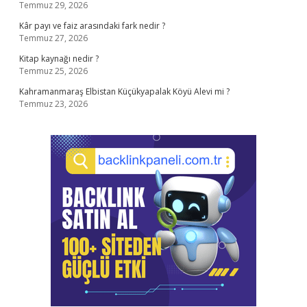
Temmuz 29, 2026
Kâr payı ve faiz arasındaki fark nedir ?
Temmuz 27, 2026
Kitap kaynağı nedir ?
Temmuz 25, 2026
Kahramanmaraş Elbistan Küçükyapalak Köyü Alevi mi ?
Temmuz 23, 2026