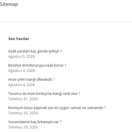
Sitemap
Sidebar
Son Yazılar
Ayak yaraları kaç günde iyileşir ?
Ağustos 5, 2026
Bezelye dondurucuya nasıl konur ?
Ağustos 4, 2026
Anav şehri hangi ülkededir ?
Ağustos 4, 2026
Turuncu ile mavi birleşirse hangi renk olur ?
Temmuz 31, 2026
Kornişon turşu yapmak için en uygun zaman ne zamandır ?
Temmuz 30, 2026
Yunanistan’ın kaç fırkateyni var ?
Temmuz 29, 2026