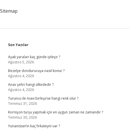
Olur
Sitemap
Sidebar
Son Yazılar
Ayak yaraları kaç günde iyileşir ?
Ağustos 5, 2026
Bezelye dondurucuya nasıl konur ?
Ağustos 4, 2026
Anav şehri hangi ülkededir ?
Ağustos 4, 2026
Turuncu ile mavi birleşirse hangi renk olur ?
Temmuz 31, 2026
Kornişon turşu yapmak için en uygun zaman ne zamandır ?
Temmuz 30, 2026
Yunanistan’ın kaç fırkateyni var ?