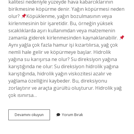
kalitesi nedeniyle yüzeyde hava kabarcıklarının
birikmesine köpürme denir. Yağın köpürmesi neden
olur?
Köpüklenme, yağın bozulmasının veya
kirlenmesinin bir işaretidir. Bu, örneğin yüksek
sıcaklıklarda aşırı kullanımdan veya malzemenin
zamanla giderek kirlenmesinden kaynaklanabilir.
Aynı yağla çok fazla hamur işi kızartılırsa, yağ çok
nemli hale gelir ve köpürmeye başlar. Hidrolik
yağına su karışırsa ne olur? Su direksiyon yağına
karıştığında ne olur: Su direksiyon hidrolik yağına
karıştığında, hidrolik yağın viskozitesi azalır ve
yağlama özelliğini kaybeder. Bu, direksiyonu
zorlaştırır ve araçta gürültü oluşturur. Hidrolik yağ
çok ısınırsa…
Hidrolik
Devamını okuyun
Yorum Bırak
Yağlarda
Köpüklenme
Neden