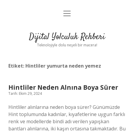
menüyü
Anasayfa
aç
Gizlilik Politikası
Dijital Yolculuk Rehberi
Yasal Uyarı
Teknolojiyle dolu neşeli bir macera!
Hakkımızda
Etiket:
Hintliler yumurta neden yemez
Hintliler Neden Alnına Boya Sürer
Tarih: Ekim 29, 2024
Hintliler alınlarına neden boya sürer? Günümüzde
Hint toplumunda kadınlar, kıyafetlerine uygun farklı
renk ve modellerde bindi adı verilen yapışkan
bantları alınlarına, iki kaşın ortasına takmaktadır. Bu