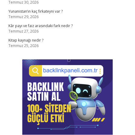
Temmuz 30, 2026
Yunanistan’ın kaç fırkateyni var ?
Temmuz 29, 2026
Kâr payı ve faiz arasındaki fark nedir ?
Temmuz 27, 2026
Kitap kaynağı nedir ?
Temmuz 25, 2026