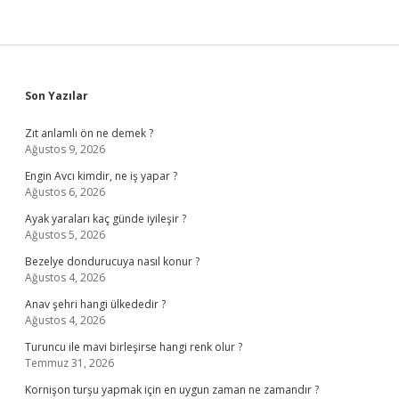
Sidebar
Son Yazılar
Zıt anlamlı ön ne demek ?
Ağustos 9, 2026
Engin Avcı kimdir, ne iş yapar ?
Ağustos 6, 2026
Ayak yaraları kaç günde iyileşir ?
Ağustos 5, 2026
Bezelye dondurucuya nasıl konur ?
Ağustos 4, 2026
Anav şehri hangi ülkededir ?
Ağustos 4, 2026
Turuncu ile mavi birleşirse hangi renk olur ?
Temmuz 31, 2026
Kornişon turşu yapmak için en uygun zaman ne zamandır ?