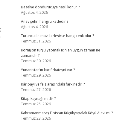
Bezelye dondurucuya nasıl konur ?
Ağustos 4, 2026
Anav şehri hangi ülkededir ?
Ağustos 4, 2026
ç
a
Turuncu ile mavi birleşirse hangi renk olur ?
Temmuz 31, 2026
Kornişon turşu yapmak için en uygun zaman ne
zamandır ?
Temmuz 30, 2026
Yunanistan’ın kaç fırkateyni var ?
Temmuz 29, 2026
Kâr payı ve faiz arasındaki fark nedir ?
Temmuz 27, 2026
Kitap kaynağı nedir ?
Temmuz 25, 2026
Kahramanmaraş Elbistan Küçükyapalak Köyü Alevi mi ?
Temmuz 23, 2026