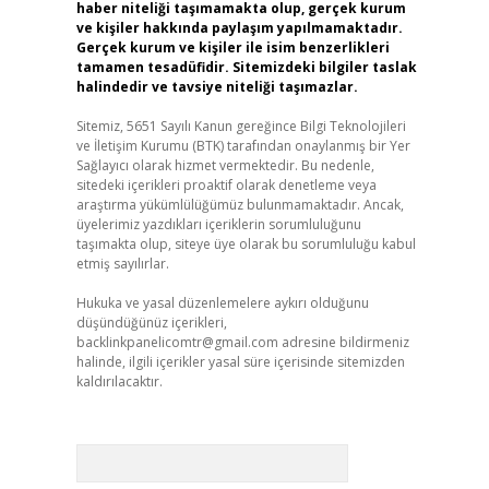
haber niteliği taşımamakta olup, gerçek kurum
ve kişiler hakkında paylaşım yapılmamaktadır.
Gerçek kurum ve kişiler ile isim benzerlikleri
tamamen tesadüfidir. Sitemizdeki bilgiler taslak
halindedir ve tavsiye niteliği taşımazlar.
Sitemiz, 5651 Sayılı Kanun gereğince Bilgi Teknolojileri
ve İletişim Kurumu (BTK) tarafından onaylanmış bir Yer
Sağlayıcı olarak hizmet vermektedir. Bu nedenle,
sitedeki içerikleri proaktif olarak denetleme veya
araştırma yükümlülüğümüz bulunmamaktadır. Ancak,
üyelerimiz yazdıkları içeriklerin sorumluluğunu
taşımakta olup, siteye üye olarak bu sorumluluğu kabul
etmiş sayılırlar.
Hukuka ve yasal düzenlemelere aykırı olduğunu
düşündüğünüz içerikleri,
backlinkpanelicomtr@gmail.com
adresine bildirmeniz
halinde, ilgili içerikler yasal süre içerisinde sitemizden
kaldırılacaktır.
Arama