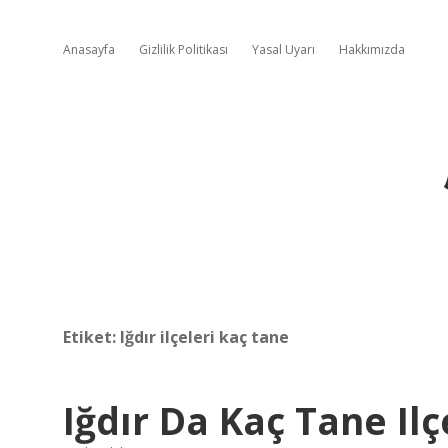
Anasayfa
Gizlilik Politikası
Yasal Uyarı
Hakkımızda
Etiket:
Iğdır ilçeleri kaç tane
Iğdır Da Kaç Tane Ilç