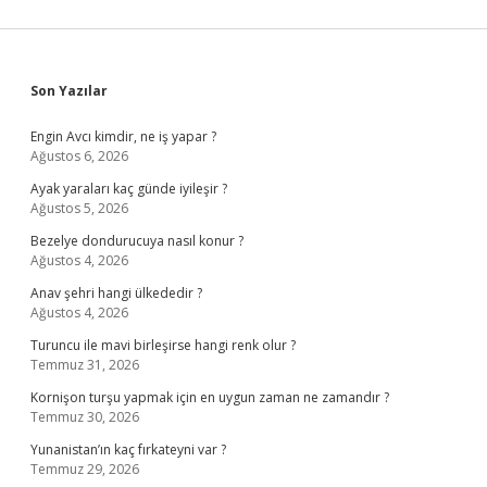
Sidebar
Son Yazılar
Engin Avcı kimdir, ne iş yapar ?
Ağustos 6, 2026
Ayak yaraları kaç günde iyileşir ?
Ağustos 5, 2026
Bezelye dondurucuya nasıl konur ?
Ağustos 4, 2026
Anav şehri hangi ülkededir ?
Ağustos 4, 2026
Turuncu ile mavi birleşirse hangi renk olur ?
Temmuz 31, 2026
Kornişon turşu yapmak için en uygun zaman ne zamandır ?
Temmuz 30, 2026
Yunanistan’ın kaç fırkateyni var ?
Temmuz 29, 2026