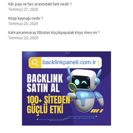
Kâr payı ve faiz arasındaki fark nedir ?
Temmuz 27, 2026
Kitap kaynağı nedir ?
Temmuz 25, 2026
Kahramanmaraş Elbistan Küçükyapalak Köyü Alevi mi ?
Temmuz 23, 2026