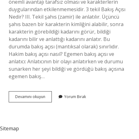
önemli avantajı tarafsız olması ve karakterlerin
duygularından etkilenmemesidir. 3 tekil Bakış Açısı
Nedir? III. Tekil şahıs (zamir) ile anlatılır. Üçüncü
şahıs bazen bir karakterin kimliğini alabilir, sonra
karakterin görebildiği kadarını görür, bildiği
kadarını bilir ve anlattığı kadarını anlatır. Bu
durumda bakış açısı (mantıksal olarak) sınırlıdır.
Hakim bakış açısı nasıl? Egemen bakış açısı ve
anlatıcı: Anlatıcının bir olayı anlatırken ve durumu
sunarken her şeyi bildiği ve gördüğü bakış açısına
egemen bakış…
Ilahi
Devamını okuyun
Yorum Bırak
Bakış
Açısı
Kaçıncı
Kişi
Sitemap