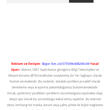
l giriş
betexper güncel giriş
Reklam ve İletişim:
Skype: live:.cid.575569c608265c69
Yasal
Uyarı:
Sitemiz, 5651 Sayılı Kanun gereğince Bilgi Teknolojileri ve
İletişim Kurumu (BTK) tarafından onaylanmış bir Yer Sağlayıcı olarak
hizmet vermektedir. Bu nedenle, sitedeki içerikleri proaktif olarak
denetleme veya araştırma yükümlülüğümüz bulunmamaktadır.
Ancak, üyelerimiz yazdıkları içeriklerin sorumluluğunu taşımakta olup,
siteye üye olarak bu sorumluluğu kabul etmiş sayılırlar. Bu internet
sitesi, herhangi bir marka, kurum veya şahıs şirketi ile hiçbir bağlantısı