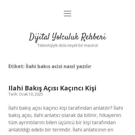
menüyü
Anasayfa
aç
Gizlilik Politikası
Dijital Yolculuk Rehberi
Yasal Uyarı
Teknolojiyle dolu neşeli bir macera!
Hakkımızda
Etiket:
İlahi bakıs acisi nasıl yazılır
Ilahi Bakış Açısı Kaçıncı Kişi
Tarih: Ocak 10, 2025
İlahi bakış açısı kaçıncı kişi tarafından anlatılır? İlahi
bakış açısı, ilahi anlatıcı olarak da bilinir, hikayenin
tüm ayrıntılarını bilen üçüncü bir kişi tarafından
anlatıldığı edebi bir terimdir. İlahi anlatıcının en