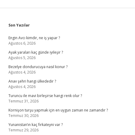
Sidebar
Son Yazılar
Engin Avcı kimdir, ne iş yapar ?
Ağustos 6, 2026
Ayak yaraları kaç günde iyileşir ?
Ağustos 5, 2026
Bezelye dondurucuya nasıl konur ?
Ağustos 4, 2026
Anav şehri hangi ülkededir ?
Ağustos 4, 2026
Turuncu ile mavi birleşirse hangi renk olur ?
Temmuz 31, 2026
Kornişon turşu yapmak için en uygun zaman ne zamandır ?
Temmuz 30, 2026
Yunanistan’ın kaç fırkateyni var ?
Temmuz 29, 2026