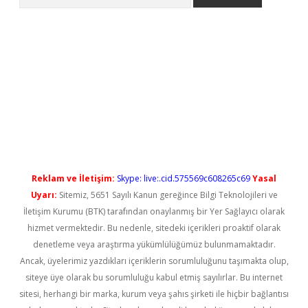
l giriş
betexper güncel giriş
Reklam ve İletişim:
Skype: live:.cid.575569c608265c69
Yasal
Uyarı:
Sitemiz, 5651 Sayılı Kanun gereğince Bilgi Teknolojileri ve
İletişim Kurumu (BTK) tarafından onaylanmış bir Yer Sağlayıcı olarak
hizmet vermektedir. Bu nedenle, sitedeki içerikleri proaktif olarak
denetleme veya araştırma yükümlülüğümüz bulunmamaktadır.
Ancak, üyelerimiz yazdıkları içeriklerin sorumluluğunu taşımakta olup,
siteye üye olarak bu sorumluluğu kabul etmiş sayılırlar. Bu internet
sitesi, herhangi bir marka, kurum veya şahıs şirketi ile hiçbir bağlantısı