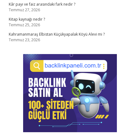
Kâr payı ve faiz arasındaki fark nedir ?
Temmuz 27, 2026
Kitap kaynağı nedir ?
Temmuz 25, 2026
Kahramanmaraş Elbistan Küçükyapalak Köyü Alevi mi ?
Temmuz 23, 2026