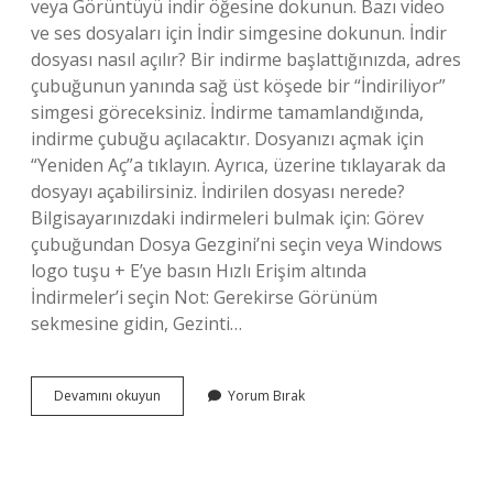
veya Görüntüyü indir öğesine dokunun. Bazı video
ve ses dosyaları için İndir simgesine dokunun. İndir
dosyası nasıl açılır? Bir indirme başlattığınızda, adres
çubuğunun yanında sağ üst köşede bir “İndiriliyor”
simgesi göreceksiniz. İndirme tamamlandığında,
indirme çubuğu açılacaktır. Dosyanızı açmak için
“Yeniden Aç”a tıklayın. Ayrıca, üzerine tıklayarak da
dosyayı açabilirsiniz. İndirilen dosyası nerede?
Bilgisayarınızdaki indirmeleri bulmak için: Görev
çubuğundan Dosya Gezgini’ni seçin veya Windows
logo tuşu + E’ye basın Hızlı Erişim altında
İndirmeler’i seçin Not: Gerekirse Görünüm
sekmesine gidin, Gezinti…
Dosya
Devamını okuyun
Yorum Bırak
Indir
Ne
Demek