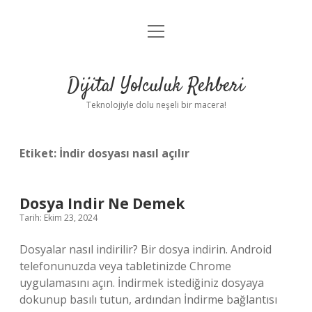
menüyü
Anasayfa
aç
Gizlilik Politikası
Dijital Yolculuk Rehberi
Yasal Uyarı
Teknolojiyle dolu neşeli bir macera!
Hakkımızda
Etiket:
İndir dosyası nasıl açılır
Dosya Indir Ne Demek
Tarih: Ekim 23, 2024
Dosyalar nasıl indirilir? Bir dosya indirin. Android
telefonunuzda veya tabletinizde Chrome
uygulamasını açın. İndirmek istediğiniz dosyaya
dokunup basılı tutun, ardından İndirme bağlantısı