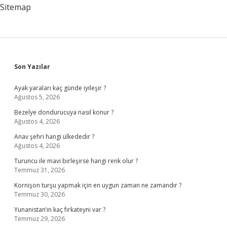
Sitemap
Sidebar
Son Yazılar
Ayak yaraları kaç günde iyileşir ?
Ağustos 5, 2026
Bezelye dondurucuya nasıl konur ?
Ağustos 4, 2026
Anav şehri hangi ülkededir ?
Ağustos 4, 2026
Turuncu ile mavi birleşirse hangi renk olur ?
Temmuz 31, 2026
Kornişon turşu yapmak için en uygun zaman ne zamandır ?
Temmuz 30, 2026
Yunanistan’ın kaç fırkateyni var ?
Temmuz 29, 2026