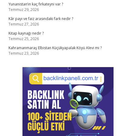
Yunanistan’ın kaç fırkateyni var ?
Temmuz 29, 2026
Kâr payı ve faiz arasındaki fark nedir ?
Temmuz 27, 2026
Kitap kaynağı nedir ?
Temmuz 25, 2026
Kahramanmaraş Elbistan Küçükyapalak Köyü Alevi mi ?
Temmuz 23, 2026