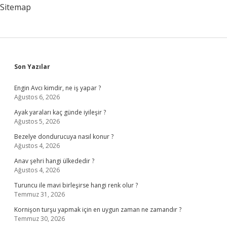
Sitemap
Sidebar
Son Yazılar
Engin Avcı kimdir, ne iş yapar ?
Ağustos 6, 2026
Ayak yaraları kaç günde iyileşir ?
Ağustos 5, 2026
Bezelye dondurucuya nasıl konur ?
Ağustos 4, 2026
Anav şehri hangi ülkededir ?
Ağustos 4, 2026
Turuncu ile mavi birleşirse hangi renk olur ?
Temmuz 31, 2026
Kornişon turşu yapmak için en uygun zaman ne zamandır ?
Temmuz 30, 2026