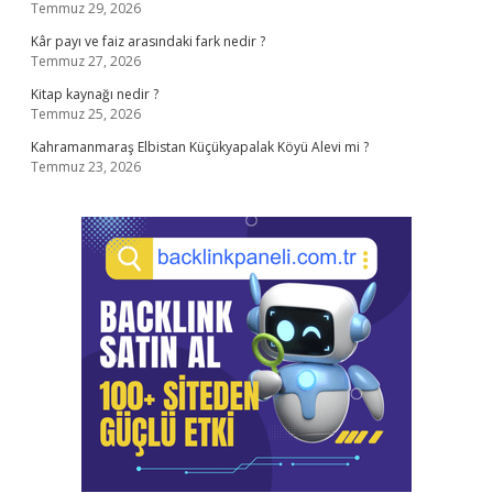
Temmuz 29, 2026
Kâr payı ve faiz arasındaki fark nedir ?
Temmuz 27, 2026
Kitap kaynağı nedir ?
Temmuz 25, 2026
Kahramanmaraş Elbistan Küçükyapalak Köyü Alevi mi ?
Temmuz 23, 2026