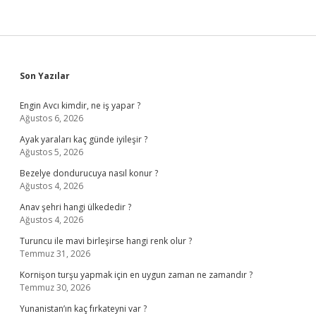
Halinde
Sidebar
Son Yazılar
Engin Avcı kimdir, ne iş yapar ?
Ağustos 6, 2026
Ayak yaraları kaç günde iyileşir ?
Ağustos 5, 2026
Bezelye dondurucuya nasıl konur ?
Ağustos 4, 2026
Anav şehri hangi ülkededir ?
Ağustos 4, 2026
Turuncu ile mavi birleşirse hangi renk olur ?
Temmuz 31, 2026
Kornişon turşu yapmak için en uygun zaman ne zamandır ?
Temmuz 30, 2026
Yunanistan’ın kaç fırkateyni var ?