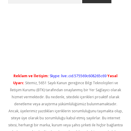
l giriş
betexper güncel giriş
Reklam ve İletişim:
Skype: live:.cid.575569c608265c69
Yasal
Uyarı:
Sitemiz, 5651 Sayılı Kanun gereğince Bilgi Teknolojileri ve
İletişim Kurumu (BTK) tarafından onaylanmış bir Yer Sağlayıcı olarak
hizmet vermektedir. Bu nedenle, sitedeki içerikleri proaktif olarak
denetleme veya araştırma yükümlülüğümüz bulunmamaktadır.
Ancak, üyelerimiz yazdıkları içeriklerin sorumluluğunu taşımakta olup,
siteye üye olarak bu sorumluluğu kabul etmiş sayılırlar. Bu internet
sitesi, herhangi bir marka, kurum veya şahıs şirketi ile hiçbir bağlantısı