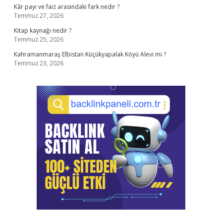
Kâr payı ve faiz arasındaki fark nedir ?
Temmuz 27, 2026
Kitap kaynağı nedir ?
Temmuz 25, 2026
Kahramanmaraş Elbistan Küçükyapalak Köyü Alevi mi ?
Temmuz 23, 2026