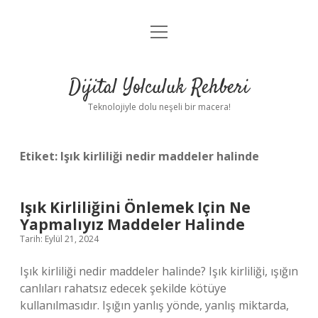
menüyü
Anasayfa
aç
Gizlilik Politikası
Dijital Yolculuk Rehberi
Yasal Uyarı
Teknolojiyle dolu neşeli bir macera!
Hakkımızda
Etiket:
Işık kirliliği nedir maddeler halinde
Işık Kirliliğini Önlemek Için Ne
Yapmalıyız Maddeler Halinde
Tarih: Eylül 21, 2024
Işık kirliliği nedir maddeler halinde? Işık kirliliği, ışığın
canlıları rahatsız edecek şekilde kötüye
kullanılmasıdır. Işığın yanlış yönde, yanlış miktarda,