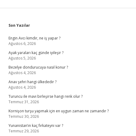
Sidebar
Son Yazılar
Engin Avcı kimdir, ne iş yapar ?
Ağustos 6, 2026
Ayak yaraları kaç günde iyileşir ?
Ağustos 5, 2026
Bezelye dondurucuya nasıl konur ?
Ağustos 4, 2026
Anav şehri hangi ülkededir ?
Ağustos 4, 2026
Turuncu ile mavi birleşirse hangi renk olur ?
Temmuz 31, 2026
Kornişon turşu yapmak için en uygun zaman ne zamandır ?
Temmuz 30, 2026
Yunanistan’ın kaç fırkateyni var ?
Temmuz 29, 2026