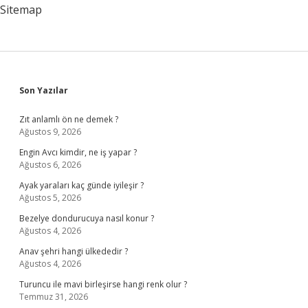
Mi
Sitemap
Sidebar
Son Yazılar
Zıt anlamlı ön ne demek ?
Ağustos 9, 2026
Engin Avcı kimdir, ne iş yapar ?
Ağustos 6, 2026
Ayak yaraları kaç günde iyileşir ?
Ağustos 5, 2026
Bezelye dondurucuya nasıl konur ?
Ağustos 4, 2026
Anav şehri hangi ülkededir ?
Ağustos 4, 2026
Turuncu ile mavi birleşirse hangi renk olur ?
Temmuz 31, 2026