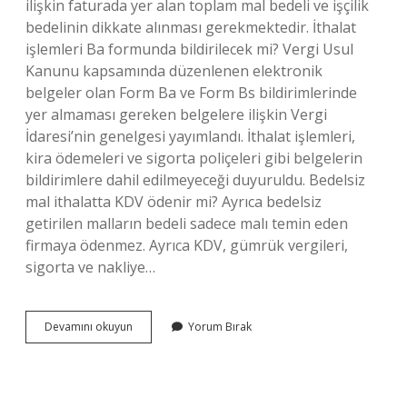
ilişkin faturada yer alan toplam mal bedeli ve işçilik
bedelinin dikkate alınması gerekmektedir. İthalat
işlemleri Ba formunda bildirilecek mi? Vergi Usul
Kanunu kapsamında düzenlenen elektronik
belgeler olan Form Ba ve Form Bs bildirimlerinde
yer almaması gereken belgelere ilişkin Vergi
İdaresi’nin genelgesi yayımlandı. İthalat işlemleri,
kira ödemeleri ve sigorta poliçeleri gibi belgelerin
bildirimlere dahil edilmeyeceği duyuruldu. Bedelsiz
mal ithalatta KDV ödenir mi? Ayrıca bedelsiz
getirilen malların bedeli sadece malı temin eden
firmaya ödenmez. Ayrıca KDV, gümrük vergileri,
sigorta ve nakliye…
Bedelsiz
Devamını okuyun
Yorum Bırak
Ithalat
Ba
Da
Bildirilir