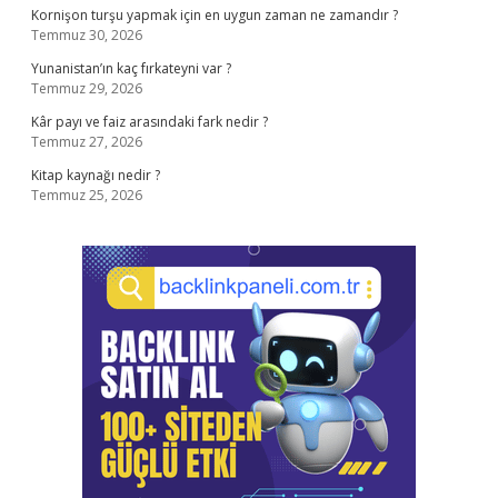
Kornişon turşu yapmak için en uygun zaman ne zamandır ?
Temmuz 30, 2026
Yunanistan’ın kaç fırkateyni var ?
Temmuz 29, 2026
Kâr payı ve faiz arasındaki fark nedir ?
Temmuz 27, 2026
Kitap kaynağı nedir ?
Temmuz 25, 2026